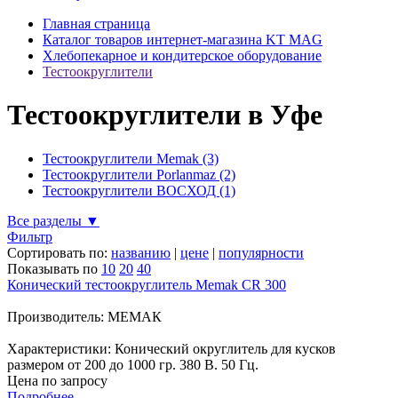
Главная страница
Каталог товаров интернет-магазина KT MAG
Хлебопекарное и кондитерское оборудование
Тестоокруглители
Тестоокруглители в Уфе
Тестоокруглители Memak (3)
Тестоокруглители Porlanmaz (2)
Тестоокруглители ВОСХОД (1)
Все разделы ▼
Фильтр
Сортировать по:
названию
|
цене
|
популярности
Показывать по
10
20
40
Конический тестоокруглитель Memak CR 300
Производитель: МЕМАК
Характеристики: Конический округлитель для кусков
размером от 200 до 1000 гр. 380 В. 50 Гц.
Цена по запросу
Подробнее