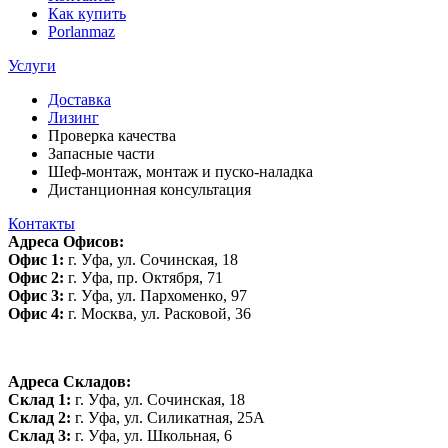
Как купить
Porlanmaz
Услуги
Доставка
Лизинг
Проверка качества
Запасные части
Шеф-монтаж, монтаж и пуско-наладка
Дистанционная консультация
Контакты
Адреса Офисов:
Офис 1:
г. Уфа, ул. Сочинская, 18
Офис 2:
г. Уфа, пр. Октября, 71
Офис 3:
г. Уфа, ул. Пархоменко, 97
Офис 4:
г. Москва, ул. Расковой, 36
Адреса Складов:
Склад 1:
г. Уфа, ул. Сочинская, 18
Склад 2:
г. Уфа, ул. Силикатная, 25А
Склад 3:
г. Уфа, ул. Школьная, 6