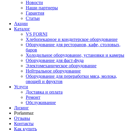
Новости
Наши партнеры
Гарантия
Статьи
Акции
Каталог
VS FORNI
Хлебопекарное и кондитерское оборудование
Оборудование для ресторанов, кафе, столовых,
баров
Холодильное оборудование, установки и камеры
Оборудование для фаст-фуда
Электомеханическое оборудование
Нейтральное оборудование
Оборудование для переработки мяса, молока,
овощей и фруктов
Услуги
Доставка и оплата
Ремонт
Обслуживание
Лизинг
Porlanmaz
Отзывы
Контакты
Как купить