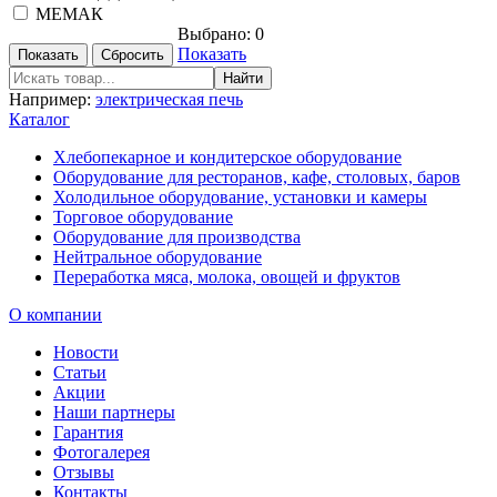
МЕМАК
Выбрано:
0
Показать
Например:
электрическая печь
Каталог
Хлебопекарное и кондитерское оборудование
Оборудование для ресторанов, кафе, столовых, баров
Холодильное оборудование, установки и камеры
Торговое оборудование
Оборудование для производства
Нейтральное оборудование
Переработка мяса, молока, овощей и фруктов
О компании
Новости
Статьи
Акции
Наши партнеры
Гарантия
Фотогалерея
Отзывы
Контакты