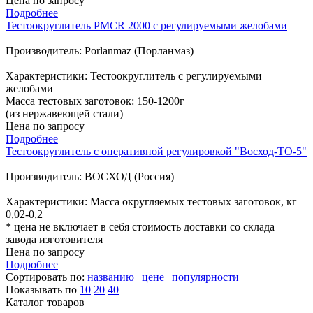
Цена по запросу
Подробнее
Тестоокруглитель PMCR 2000 с регулируемыми желобами
Производитель: Porlanmaz (Порланмаз)
Характеристики: Тестоокруглитель с регулируемыми
желобами
Масса тестовых заготовок: 150-1200г
(из нержавеющей стали)
Цена по запросу
Подробнее
Тестоокруглитель с оперативной регулировкой "Восход-ТО-5"
Производитель: ВОСХОД (Россия)
Характеристики: Масса округляемых тестовых заготовок, кг
0,02-0,2
* цена не включает в себя стоимость доставки со склада
завода изготовителя
Цена по запросу
Подробнее
Сортировать по:
названию
|
цене
|
популярности
Показывать по
10
20
40
Каталог товаров