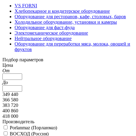
VS FORNI
Хлебопекарное и кондитерское оборудование
Оборудование для ресторанов, кафе, столовых, баров
Холодильное оборудование, установки и камеры
Оборудование для фаст-фуда
Электомеханическое оборудование
Нейтральное оборудование
Оборудование для переработки мяса, молока, овощей и
фруктов
Подбор параметров
Цена
От
До
349 440
366 580
383 720
400 860
418 000
Производитель
Porlanmaz (Порланмаз)
ВОСХОД (Россия)