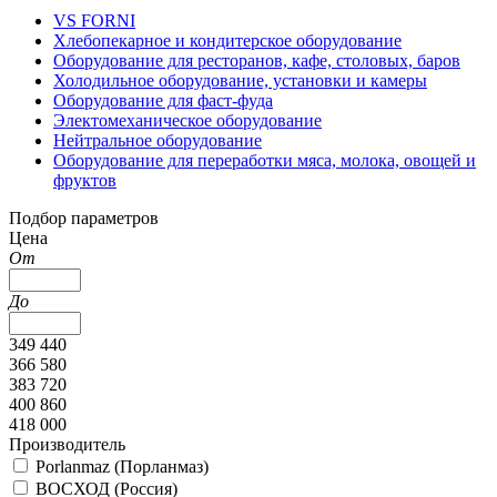
VS FORNI
Хлебопекарное и кондитерское оборудование
Оборудование для ресторанов, кафе, столовых, баров
Холодильное оборудование, установки и камеры
Оборудование для фаст-фуда
Электомеханическое оборудование
Нейтральное оборудование
Оборудование для переработки мяса, молока, овощей и
фруктов
Подбор параметров
Цена
От
До
349 440
366 580
383 720
400 860
418 000
Производитель
Porlanmaz (Порланмаз)
ВОСХОД (Россия)