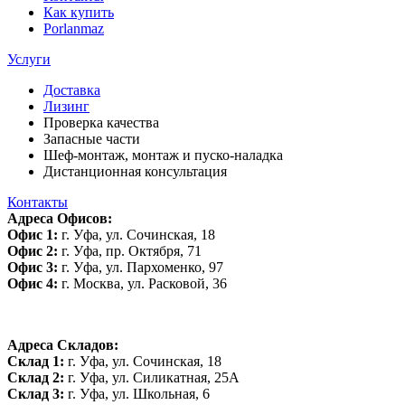
Как купить
Porlanmaz
Услуги
Доставка
Лизинг
Проверка качества
Запасные части
Шеф-монтаж, монтаж и пуско-наладка
Дистанционная консультация
Контакты
Адреса Офисов:
Офис 1:
г. Уфа, ул. Сочинская, 18
Офис 2:
г. Уфа, пр. Октября, 71
Офис 3:
г. Уфа, ул. Пархоменко, 97
Офис 4:
г. Москва, ул. Расковой, 36
Адреса Складов:
Склад 1:
г. Уфа, ул. Сочинская, 18
Склад 2:
г. Уфа, ул. Силикатная, 25А
Склад 3:
г. Уфа, ул. Школьная, 6