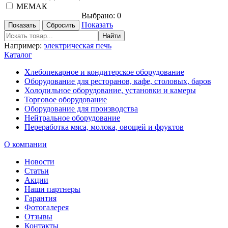
МЕМАК
Выбрано:
0
Показать
Например:
электрическая печь
Каталог
Хлебопекарное и кондитерское оборудование
Оборудование для ресторанов, кафе, столовых, баров
Холодильное оборудование, установки и камеры
Торговое оборудование
Оборудование для производства
Нейтральное оборудование
Переработка мяса, молока, овощей и фруктов
О компании
Новости
Статьи
Акции
Наши партнеры
Гарантия
Фотогалерея
Отзывы
Контакты