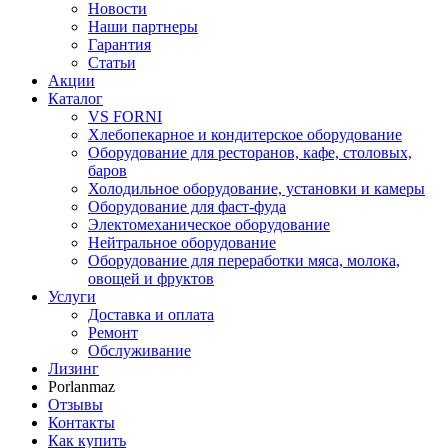
Новости
Наши партнеры
Гарантия
Статьи
Акции
Каталог
VS FORNI
Хлебопекарное и кондитерское оборудование
Оборудование для ресторанов, кафе, столовых,
баров
Холодильное оборудование, установки и камеры
Оборудование для фаст-фуда
Электомеханическое оборудование
Нейтральное оборудование
Оборудование для переработки мяса, молока,
овощей и фруктов
Услуги
Доставка и оплата
Ремонт
Обслуживание
Лизинг
Porlanmaz
Отзывы
Контакты
Как купить