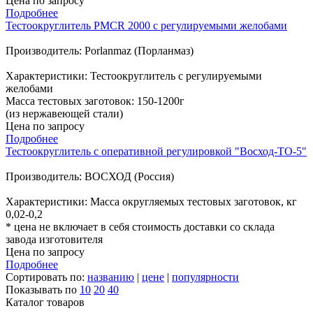
Цена по запросу
Подробнее
Тестоокруглитель PMCR 2000 с регулируемыми желобами
Производитель: Porlanmaz (Порланмаз)
Характеристики: Тестоокруглитель с регулируемыми
желобами
Масса тестовых заготовок: 150-1200г
(из нержавеющей стали)
Цена по запросу
Подробнее
Тестоокруглитель с оперативной регулировкой "Восход-ТО-5"
Производитель: ВОСХОД (Россия)
Характеристики: Масса округляемых тестовых заготовок, кг
0,02-0,2
* цена не включает в себя стоимость доставки со склада
завода изготовителя
Цена по запросу
Подробнее
Сортировать по:
названию
|
цене
|
популярности
Показывать по
10
20
40
Каталог товаров