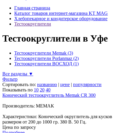
Главная страница
Каталог товаров интернет-магазина KT MAG
Хлебопекарное и кондитерское оборудование
Тестоокруглители
Тестоокруглители в Уфе
Тестоокруглители Memak (3)
Тестоокруглители Porlanmaz (2)
Тестоокруглители ВОСХОД (1)
Все разделы ▼
Фильтр
Сортировать по:
названию
|
цене
|
популярности
Показывать по
10
20
40
Конический тестоокруглитель Memak CR 300
Производитель: МЕМАК
Характеристики: Конический округлитель для кусков
размером от 200 до 1000 гр. 380 В. 50 Гц.
Цена по запросу
Подробнее