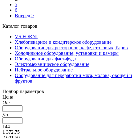
5
6
Вперед >
Каталог товаров
VS FORNI
Хлебопекарное и кондитерское оборудование
Оборудование для ресторанов, кафе, столовых, баров
Холодильное оборудование, установки и камеры
Оборудование для фаст-фуда
Электомеханическое оборудование
Нейтральное оборудование
Оборудование для переработки мяса, молока, овощей и
фруктов
Подбор параметров
Цена
От
До
144
1 372.75
2 601.50