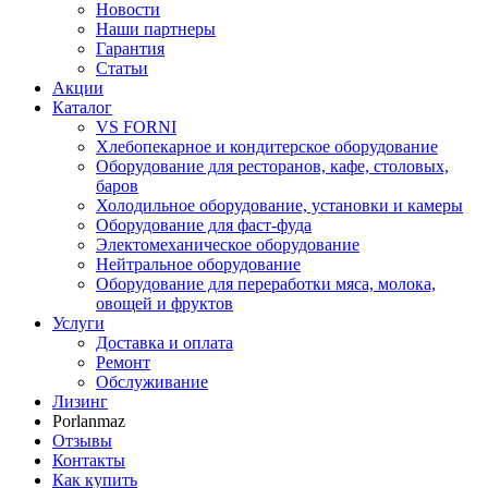
Новости
Наши партнеры
Гарантия
Статьи
Акции
Каталог
VS FORNI
Хлебопекарное и кондитерское оборудование
Оборудование для ресторанов, кафе, столовых,
баров
Холодильное оборудование, установки и камеры
Оборудование для фаст-фуда
Электомеханическое оборудование
Нейтральное оборудование
Оборудование для переработки мяса, молока,
овощей и фруктов
Услуги
Доставка и оплата
Ремонт
Обслуживание
Лизинг
Porlanmaz
Отзывы
Контакты
Как купить