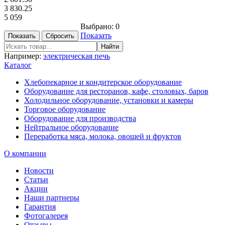
3 830.25
5 059
Выбрано:
0
Показать
Например:
электрическая печь
Каталог
Хлебопекарное и кондитерское оборудование
Оборудование для ресторанов, кафе, столовых, баров
Холодильное оборудование, установки и камеры
Торговое оборудование
Оборудование для производства
Нейтральное оборудование
Переработка мяса, молока, овощей и фруктов
О компании
Новости
Статьи
Акции
Наши партнеры
Гарантия
Фотогалерея
Отзывы