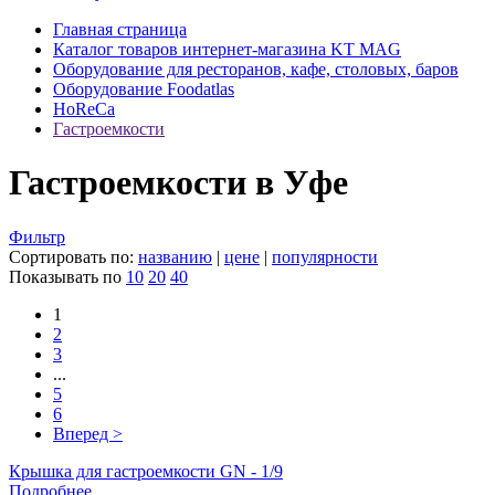
Главная страница
Каталог товаров интернет-магазина KT MAG
Оборудование для ресторанов, кафе, столовых, баров
Оборудование Foodatlas
HoReCa
Гастроемкости
Гастроемкости в Уфе
Фильтр
Сортировать по:
названию
|
цене
|
популярности
Показывать по
10
20
40
1
2
3
...
5
6
Вперед >
Крышка для гастроемкости GN - 1/9
Подробнее