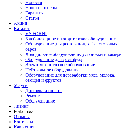
Новости
Наши партнеры
Гарантия
Статьи
Акции
Каталог
VS FORNI
Хлебопекарное и кондитерское оборудование
Оборудование для ресторанов, кафе, столовых,
баров
Холодильное оборудование, установки и камеры
Оборудование для фаст-фуда
Электомеханическое оборудование
Нейтральное оборудование
Оборудование для переработки мяса, молока,
овощей и фруктов
Услуги
Доставка и оплата
Ремонт
Обслуживание
Лизинг
Porlanmaz
Отзывы
Контакты
Как купить