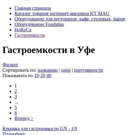
Главная страница
Каталог товаров интернет-магазина KT MAG
Оборудование для ресторанов, кафе, столовых, баров
Оборудование Foodatlas
HoReCa
Гастроемкости
Гастроемкости в Уфе
Фильтр
Сортировать по:
названию
|
цене
|
популярности
Показывать по
10
20
40
1
2
3
...
5
6
Вперед >
Крышка для гастроемкости GN - 1/9
Подробнее