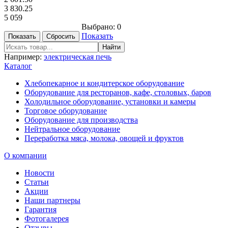
3 830.25
5 059
Выбрано:
0
Показать
Например:
электрическая печь
Каталог
Хлебопекарное и кондитерское оборудование
Оборудование для ресторанов, кафе, столовых, баров
Холодильное оборудование, установки и камеры
Торговое оборудование
Оборудование для производства
Нейтральное оборудование
Переработка мяса, молока, овощей и фруктов
О компании
Новости
Статьи
Акции
Наши партнеры
Гарантия
Фотогалерея
Отзывы