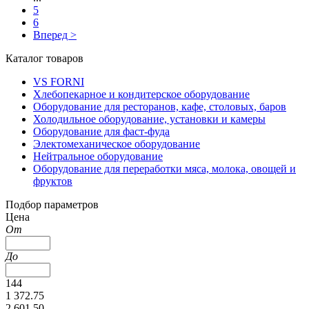
5
6
Вперед >
Каталог товаров
VS FORNI
Хлебопекарное и кондитерское оборудование
Оборудование для ресторанов, кафе, столовых, баров
Холодильное оборудование, установки и камеры
Оборудование для фаст-фуда
Электомеханическое оборудование
Нейтральное оборудование
Оборудование для переработки мяса, молока, овощей и
фруктов
Подбор параметров
Цена
От
До
144
1 372.75
2 601.50