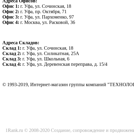
Адреса Офисов:
Офис 1:
г. Уфа, ул. Сочинская, 18
Офис 2:
г. Уфа, пр. Октября, 71
Офис 3:
г. Уфа, ул. Пархоменко, 97
Офис 4:
г. Москва, ул. Расковой, 36
Адреса Складов:
Склад 1:
г. Уфа, ул. Сочинская, 18
Склад 2:
г. Уфа, ул. Силикатная, 25А
Склад 3:
г. Уфа, ул. Школьная, 6
Склад 4:
г. Уфа, ул. Деревенская переправа, д. 15/4
© 1993-2019, Интернет-магазин группы компаний "ТЕХНОЛ
1Rank.ru © 2008-2020
Создание
, сопровождение и продвижен