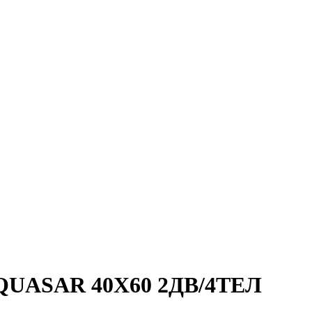
a QUASAR 40Х60 2ДВ/4ТЕЛ