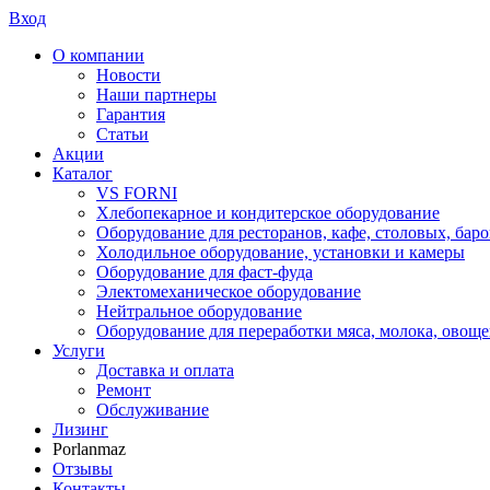
Вход
О компании
Новости
Наши партнеры
Гарантия
Статьи
Акции
Каталог
VS FORNI
Хлебопекарное и кондитерское оборудование
Оборудование для ресторанов, кафе, столовых, баро
Холодильное оборудование, установки и камеры
Оборудование для фаст-фуда
Электомеханическое оборудование
Нейтральное оборудование
Оборудование для переработки мяса, молока, овоще
Услуги
Доставка и оплата
Ремонт
Обслуживание
Лизинг
Porlanmaz
Отзывы
Контакты