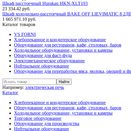
Шкаф расстоечный Hurakan HKN-XLT193
23 334.42 руб.
Шкаф холодильно-расстоечный BAKE OFF LIEVIMATIC 8 2Д
1 665 971.10 руб.
Каталог товаров
VS FORNI
Хлебопекарное и кондитерское оборудование
Оборудование для ресторанов, кафе, столовых, баров
Холодильное оборудование, установки и камеры
Оборудование для фаст-фуда
Электомеханическое оборудование
Нейтральное оборудование
Оборудование для переработки мяса, молока, овощей и ф
Например:
электрическая печь
Каталог
Хлебопекарное и кондитерское оборудование
Оборудование для ресторанов, кафе, столовых, баров
Холодильное оборудование, установки и камеры
Торговое оборудование
Оборудование для производства
Нейтральное оборудование