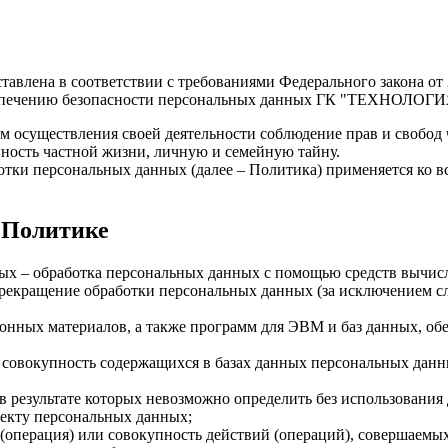
авлена в соответствии с требованиями Федерального закона от
спечению безопасности персональных данных ГК "ТЕХНОЛОГИЯ"
м осуществления своей деятельности соблюдение прав и свобод 
нность частной жизни, личную и семейную тайну.
тки персональных данных (далее – Политика) применяется ко 
 Политике
ых – обработка персональных данных с помощью средств вычис
екращение обработки персональных данных (за исключением слу
онных материалов, а также программ для ЭВМ и баз данных, обе
совокупность содержащихся в базах данных персональных дан
в результате которых невозможно определить без использован
екту персональных данных;
(операция) или совокупность действий (операций), совершаемых