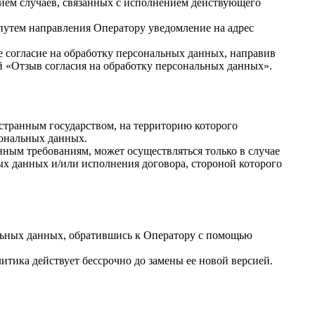
нием случаев, связанных с исполнением действующего
 путем направления Оператору уведомление на адрес
 согласие на обработку персональных данных, направив
 «Отзыв согласия на обработку персональных данных».
остранным государством, на территорию которого
сональных данных.
ным требованиям, может осуществляться только в случае
ых данных и/или исполнения договора, стороной которого
льных данных, обратившись к Оператору с помощью
ика действует бессрочно до замены ее новой версией.