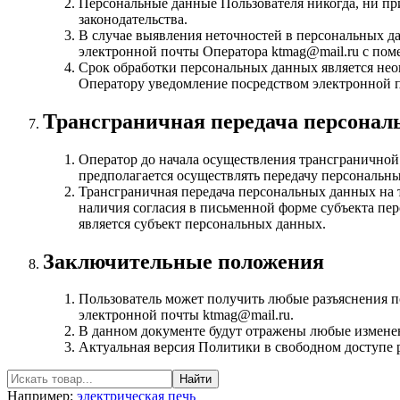
Персональные данные Пользователя никогда, ни пр
законодательства.
В случае выявления неточностей в персональных да
электронной почты Оператора
ktmag@mail.ru
с пом
Срок обработки персональных данных является нео
Оператору уведомление посредством электронной 
Трансграничная передача персона
Оператор до начала осуществления трансграничной 
предполагается осуществлять передачу персональн
Трансграничная передача персональных данных на 
наличия согласия в письменной форме субъекта пе
является субъект персональных данных.
Заключительные положения
Пользователь может получить любые разъяснения 
электронной почты
ktmag@mail.ru
.
В данном документе будут отражены любые изменен
Актуальная версия Политики в свободном доступе рас
Например:
электрическая печь