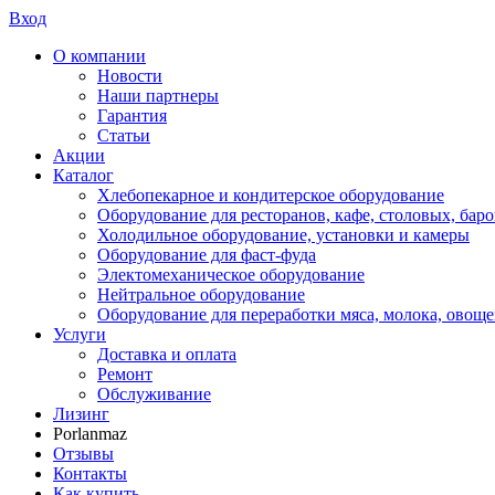
Вход
О компании
Новости
Наши партнеры
Гарантия
Статьи
Акции
Каталог
Хлебопекарное и кондитерское оборудование
Оборудование для ресторанов, кафе, столовых, баро
Холодильное оборудование, установки и камеры
Оборудование для фаст-фуда
Электомеханическое оборудование
Нейтральное оборудование
Оборудование для переработки мяса, молока, овоще
Услуги
Доставка и оплата
Ремонт
Обслуживание
Лизинг
Porlanmaz
Отзывы
Контакты
Как купить