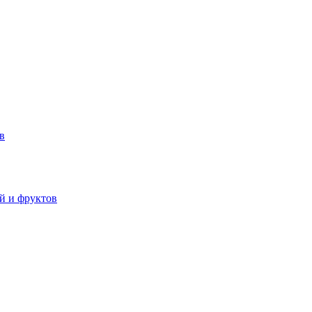
в
й и фруктов