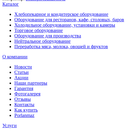
Каталог
Хлебопекарное и кондитерское оборудование
Оборудование для ресторанов, кафе, столовых, баров
Холодильное оборудование, установки и камеры
Торговое оборудование
Оборудование для производства
Нейтральное оборудование
Переработка мяса, молока, овощей и фруктов
О компании
Новости
Статьи
Акции
Наши партнеры
Гарантия
Фотогалерея
Отзывы
Контакты
Как купить
Porlanmaz
Услуги