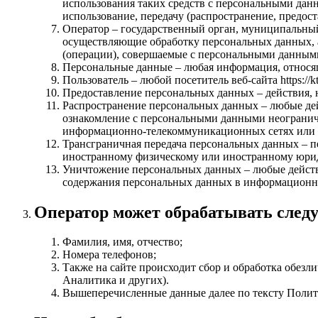
использования таких средств с персональными данн
использование, передачу (распространение, предос
Оператор – государственный орган, муниципальный
осуществляющие обработку персональных данных, 
(операции), совершаемые с персональными данным
Персональные данные – любая информация, относяща
Пользователь – любой посетитель веб-сайта https://k
Предоставление персональных данных – действия,
Распространение персональных данных – любые дей
ознакомление с персональными данными неограниче
информационно-телекоммуникационных сетях или 
Трансграничная передача персональных данных – п
иностранному физическому или иностранному юри
Уничтожение персональных данных – любые действи
содержания персональных данных в информационно
Оператор может обрабатывать след
Фамилия, имя, отчество;
Номера телефонов;
Также на сайте происходит сбор и обработка обезли
Аналитика и других).
Вышеперечисленные данные далее по тексту Поли