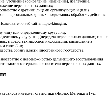
ие, уточнение (обновление, изменение), извлечение,
чтожение персональных данных;
 совместно с другими лицами организующие и (или)
став персональных данных, подлежащих обработке, действия
ьзователю веб-сайта https://ktmag.ru;
у лицу или определенному кругу лиц;
еделенному кругу лиц (передача персональных данных) или на
ных в средствах массовой информации, размещение в
ым способом;
арства органу власти иностранного государства,
езвозвратно с невозможностью дальнейшего восстановления
ничтожаются материальные носители персональных данных.
ля
ю сервисов интернет-статистики (Яндекс Метрика и Гугл