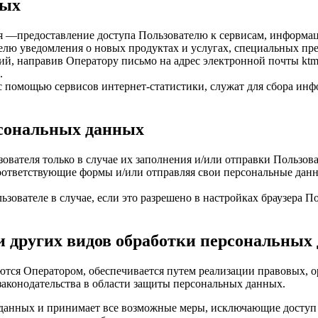
ных
 —предоставление доступа Пользователю к сервисам, информаци
елю уведомления о новых продуктах и услугах, специальных пр
ий, направив Оператору письмо на адрес электронной почты
ktm
.
 помощью сервисов интернет-статистики, служат для сбора инф
рсональных данных
ователя только в случае их заполнения и/или отправки Пользов
я соответствующие формы и/или отправляя свои персональные дан
зователе в случае, если это разрешено в настройках браузера П
 и других видов обработки персональных
ются Оператором, обеспечивается путем реализации правовых, 
аконодательства в области защиты персональных данных.
 данных и принимает все возможные меры, исключающие досту