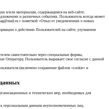
и и/или материалам, содержащимся на веб-сайте.
едложениях и различных событиях. Пользователь всегда может
ag@mail.ru
с пометкой «Отказ от уведомлениях о новых
ормации о действиях Пользователей на сайте, улучшения
ателем самостоятельно через специальные формы,
ные Оператору, Пользователь выражает свое согласие с данной
ользователя (включено сохранение файлов «cookie» и
 данных
организационных и технических мер, необходимых для
п к персональным данным неуполномоченных лиц.