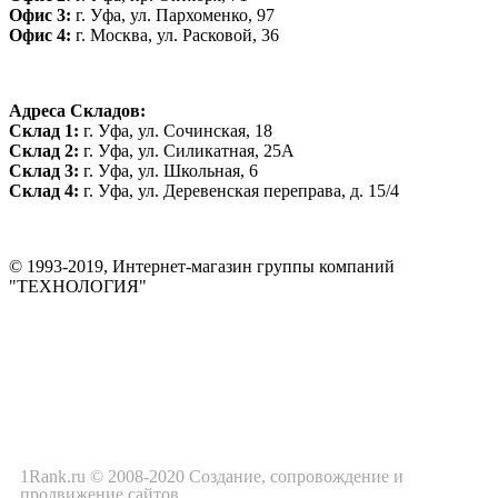
Офис 3:
г. Уфа, ул. Пархоменко, 97
Офис 4:
г. Москва, ул. Расковой, 36
Адреса Складов:
Склад 1:
г. Уфа, ул. Сочинская, 18
Склад 2:
г. Уфа, ул. Силикатная, 25А
Склад 3:
г. Уфа, ул. Школьная, 6
Склад 4:
г. Уфа, ул. Деревенская переправа, д. 15/4
© 1993-2019, Интернет-магазин группы компаний
"ТЕХНОЛОГИЯ"
*Цена на сайте не является публичной офертой. Уточняйте цену у
менеджера до оплаты товара.
1Rank.ru © 2008-2020
Создание
, сопровождение и
продвижение сайтов
Политика конфиденциальности