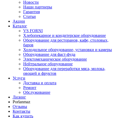
Новости
Наши партнеры
Гарантия
Статьи
Акции
Каталог
VS FORNI
Хлебопекарное и кондитерское оборудование
Оборудование для ресторанов, кафе, столовых,
баров
Холодильное оборудование, установки и камеры
Оборудование для фаст-фуда
Электомеханическое оборудование
Нейтральное оборудование
Оборудование для переработки мяса, молока,
овощей и фруктов
Услуги
Доставка и оплата
Ремонт
Обслуживание
Лизинг
Porlanmaz
Отзывы
Контакты
Как купить