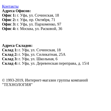
Контакты
Адреса Офисов:
Офис 1:
г. Уфа, ул. Сочинская, 18
Офис 2:
г. Уфа, пр. Октября, 71
Офис 3:
г. Уфа, ул. Пархоменко, 97
Офис 4:
г. Москва, ул. Расковой, 36
Адреса Складов:
Склад 1:
г. Уфа, ул. Сочинская, 18
Склад 2:
г. Уфа, ул. Силикатная, 25А
Склад 3:
г. Уфа, ул. Школьная, 6
Склад 4:
г. Уфа, ул. Деревенская переправа, д. 15/4
© 1993-2019, Интернет-магазин группы компаний
"ТЕХНОЛОГИЯ"
*Цена на сайте не является публичной офертой. Уточняйте цену у
менеджера до оплаты товара.