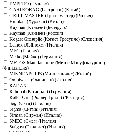
EMPERO (Эмперо)
GASTRORAG (Гастрорэг) (Китай)
GRILL MASTER (Гриль мастер) (Россия)
Hurakan (Хуракан) (Китай)
Kayman (Кэймэн) (Беларусь)
Kayman (Кэймэн) (Россия)
Kogast Grosuplje (Когаст Гросупле) (Словения)
Lainox (Лэйнокс) (Италия)
MEC (Италия)
Meiko (Мейко) (Германия)
METOS Manufacturing (Метос Мануфактуринг)
(Финляндия)
MINNEAPOLIS (Миннеаполис) (Китай)
Omniwash (Омниваш) (Италия)
RADAX
Rational (Ратионал) (Германия)
Roller Grill (Роллер Гриль) (Франция)
Sagi (Саги) (Италия)
Sigma (Сигма) (Италия)
Sirman (Сирман) (Италия)
SMEG (Смег) (Италия)
Stalgast (Сталгаст) (Италия)