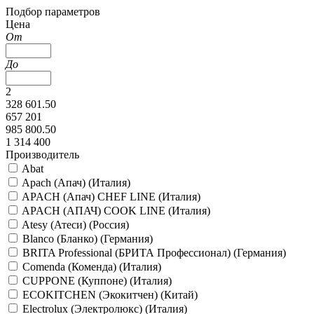
Подбор параметров
Цена
От
До
2
328 601.50
657 201
985 800.50
1 314 400
Производитель
Abat
Apach (Апач) (Италия)
APACH (Апач) CHEF LINE (Италия)
APACH (АПАЧ) COOK LINE (Италия)
Atesy (Атеси) (Россия)
Blanco (Бланко) (Германия)
BRITA Professional (БРИТА Профессионал) (Германия)
Comenda (Коменда) (Италия)
CUPPONE (Куппоне) (Италия)
ECOKITCHEN (Экокитчен) (Китай)
Electrolux (Электролюкс) (Италия)