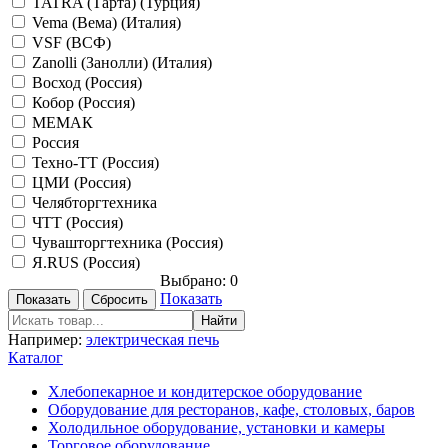
TATRA (Тарта) (Турция)
Vema (Вема) (Италия)
VSF (ВСФ)
Zanolli (Занолли) (Италия)
Восход (Россия)
Кобор (Россия)
МЕМАК
Россия
Техно-ТТ (Россия)
ЦМИ (Россия)
Челябторгтехника
ЧТТ (Россия)
Чувашторгтехника (Россия)
Я.RUS (Россия)
Выбрано:
0
Показать
Например:
электрическая печь
Каталог
Хлебопекарное и кондитерское оборудование
Оборудование для ресторанов, кафе, столовых, баров
Холодильное оборудование, установки и камеры
Торговое оборудование