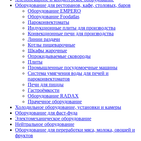
Оборудование для ресторанов, кафе, столовых, баров
Оборудование EMPERO
Оборудование Foodatlas
Пароконвектоматы
Индукционные плиты для производства
Конвекционные печи для производства
Линии раздачи
Котлы пищеварочные
Шкафы жарочные
Опрокидываемые сковороды
Плиты
Промышленные посудомоечные машины
Система умягчения воды для печей и
пароконвектоматов
Печи для пиццы
Гастроёмкости
Оборудование RADAX
Прачечное оборудование
Холодильное оборудование, установки и камеры
Оборудование для фаст-фуда
Электомеханическое оборудование
Нейтральное оборудование
Оборудование для переработки мяса, молока, овощей и
фруктов