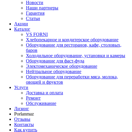
Новости
Наши партнеры
Гарантия
Статьи
Акции
Каталог
VS FORNI
Хлебопекарное и кондитерское оборудование
Оборудование для ресторанов, кафе, столовых,
баров
Холодильное оборудование, установки и камеры
Оборудование для фаст-фуда
Электомеханическое оборудование
Нейтральное оборудование
Оборудование для переработки мяса, молока,
овощей и фруктов
Услуги
Доставка и оплата
Ремонт
Обслуживание
Лизинг
Porlanmaz
Отзывы
Контакты
Как купить