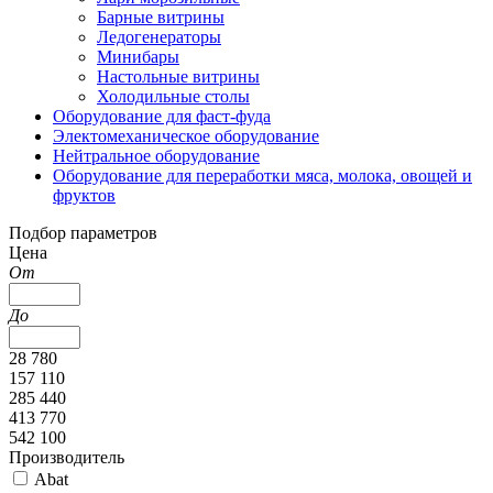
Барные витрины
Ледогенераторы
Минибары
Настольные витрины
Холодильные столы
Оборудование для фаст-фуда
Электомеханическое оборудование
Нейтральное оборудование
Оборудование для переработки мяса, молока, овощей и
фруктов
Подбор параметров
Цена
От
До
28 780
157 110
285 440
413 770
542 100
Производитель
Abat