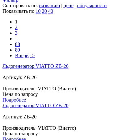
Сортировать по:
названию
|
цене
|
популярности
Показывать по
10
20
40
1
2
3
...
88
89
Вперед >
Льдогенератор VIATTO ZB-26
Артикул: ZB-26
Производитель: VIATTO (Виатто)
Цена по запросу
Подробнее
Льдогенератор VIATTO ZB-20
Артикул: ZB-20
Производитель: VIATTO (Виатто)
Цена по запросу
Подробнее