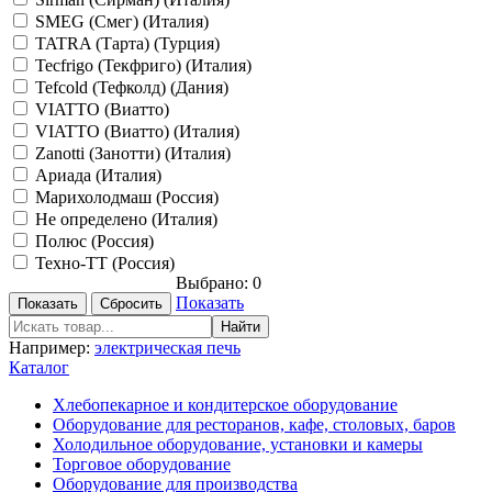
SMEG (Смег) (Италия)
TATRA (Тарта) (Турция)
Tecfrigo (Текфриго) (Италия)
Tefcold (Тефколд) (Дания)
VIATTO (Виатто)
VIATTO (Виатто) (Италия)
Zanotti (Занотти) (Италия)
Ариада (Италия)
Марихолодмаш (Россия)
Не определено (Италия)
Полюс (Россия)
Техно-ТТ (Россия)
Выбрано:
0
Показать
Например:
электрическая печь
Каталог
Хлебопекарное и кондитерское оборудование
Оборудование для ресторанов, кафе, столовых, баров
Холодильное оборудование, установки и камеры
Торговое оборудование
Оборудование для производства