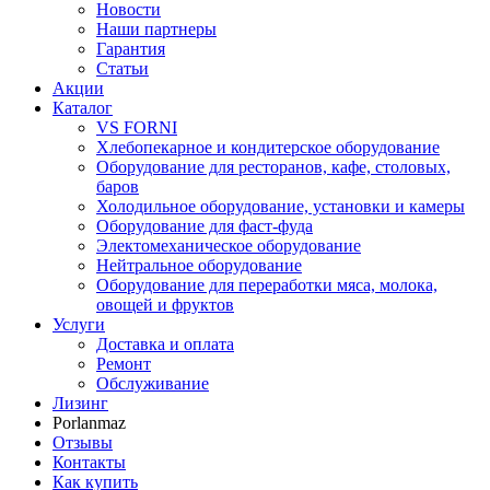
Новости
Наши партнеры
Гарантия
Статьи
Акции
Каталог
VS FORNI
Хлебопекарное и кондитерское оборудование
Оборудование для ресторанов, кафе, столовых,
баров
Холодильное оборудование, установки и камеры
Оборудование для фаст-фуда
Электомеханическое оборудование
Нейтральное оборудование
Оборудование для переработки мяса, молока,
овощей и фруктов
Услуги
Доставка и оплата
Ремонт
Обслуживание
Лизинг
Porlanmaz
Отзывы
Контакты
Как купить