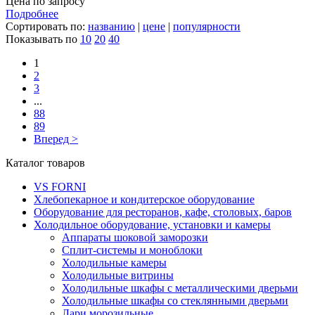
Цена по запросу
Подробнее
Сортировать по:
названию
|
цене
|
популярности
Показывать по
10
20
40
1
2
3
...
88
89
Вперед >
Каталог товаров
VS FORNI
Хлебопекарное и кондитерское оборудование
Оборудование для ресторанов, кафе, столовых, баров
Холодильное оборудование, установки и камеры
Аппараты шоковой заморозки
Сплит-системы и моноблоки
Холодильные камеры
Холодильные витрины
Холодильные шкафы с металлическими дверьми
Холодильные шкафы со стеклянными дверьми
Лари морозильные