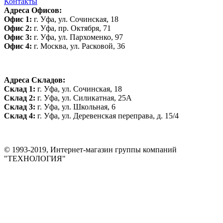
Контакты
Адреса Офисов:
Офис 1:
г. Уфа, ул. Сочинская, 18
Офис 2:
г. Уфа, пр. Октября, 71
Офис 3:
г. Уфа, ул. Пархоменко, 97
Офис 4:
г. Москва, ул. Расковой, 36
Адреса Складов:
Склад 1:
г. Уфа, ул. Сочинская, 18
Склад 2:
г. Уфа, ул. Силикатная, 25А
Склад 3:
г. Уфа, ул. Школьная, 6
Склад 4:
г. Уфа, ул. Деревенская переправа, д. 15/4
© 1993-2019, Интернет-магазин группы компаний
"ТЕХНОЛОГИЯ"
*Цена на сайте не является публичной офертой. Уточняйте цену у
менеджера до оплаты товара.