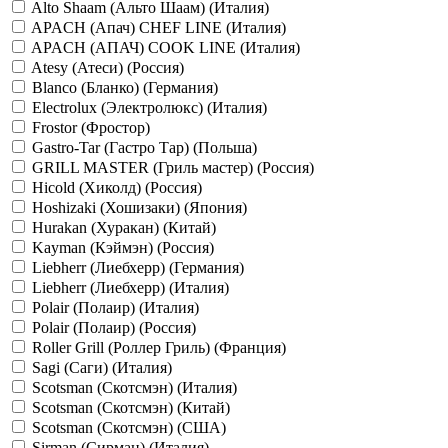
Alto Shaam (Альто Шаам) (Италия)
APACH (Апач) CHEF LINE (Италия)
APACH (АПАЧ) COOK LINE (Италия)
Atesy (Атеси) (Россия)
Blanco (Бланко) (Германия)
Electrolux (Электролюкс) (Италия)
Frostor (Фростор)
Gastro-Tar (Гастро Тар) (Польша)
GRILL MASTER (Гриль мастер) (Россия)
Hicold (Хиколд) (Россия)
Hoshizaki (Хошизаки) (Япония)
Hurakan (Хуракан) (Китай)
Kayman (Кэймэн) (Россия)
Liebherr (Лиебхерр) (Германия)
Liebherr (Лиебхерр) (Италия)
Polair (Полаир) (Италия)
Polair (Полаир) (Россия)
Roller Grill (Роллер Гриль) (Франция)
Sagi (Саги) (Италия)
Scotsman (Скотсмэн) (Италия)
Scotsman (Скотсмэн) (Китай)
Scotsman (Скотсмэн) (США)
Sirman (Сирман) (Италия)