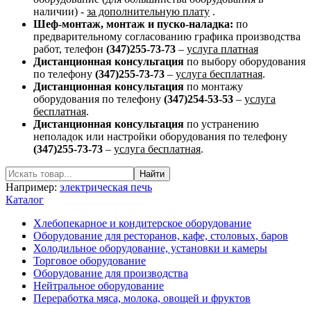
наличии) -
за дополнительную плату
.
Шеф-монтаж, монтаж и пуско-наладка:
по
предварительному согласованию графика производства
работ, телефон
(347)
255-73-73
–
услуга платная
Дистанционная консультация
по выбору оборудования
по телефону
(347)255-73-73
–
услуга бесплатная
.
Дистанционная консультация
по монтажу
оборудования по телефону
(347)254-53-53
–
услуга
бесплатная
.
Дистанционная консультация
по устранению
неполадок или настройки оборудования по телефону
(347)
255-73-73
–
услуга бесплатная
.
Например:
электрическая печь
Каталог
Хлебопекарное и кондитерское оборудование
Оборудование для ресторанов, кафе, столовых, баров
Холодильное оборудование, установки и камеры
Торговое оборудование
Оборудование для производства
Нейтральное оборудование
Переработка мяса, молока, овощей и фруктов