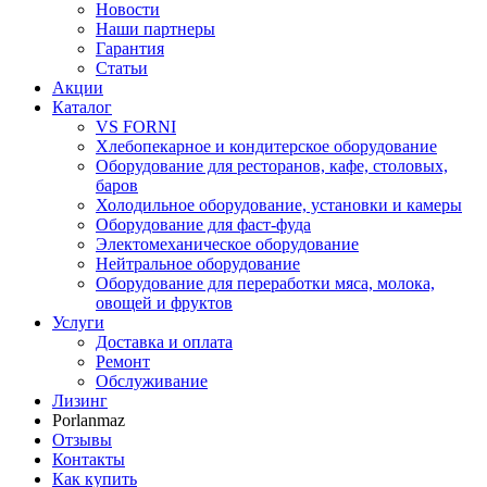
Новости
Наши партнеры
Гарантия
Статьи
Акции
Каталог
VS FORNI
Хлебопекарное и кондитерское оборудование
Оборудование для ресторанов, кафе, столовых,
баров
Холодильное оборудование, установки и камеры
Оборудование для фаст-фуда
Электомеханическое оборудование
Нейтральное оборудование
Оборудование для переработки мяса, молока,
овощей и фруктов
Услуги
Доставка и оплата
Ремонт
Обслуживание
Лизинг
Porlanmaz
Отзывы
Контакты
Как купить