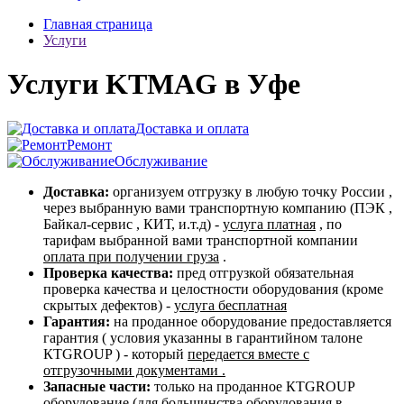
Главная страница
Услуги
Услуги KTMAG в Уфе
Доставка и оплата
Ремонт
Обслуживание
Доставка:
организуем отгрузку в любую точку России ,
через выбранную вами транспортную компанию (ПЭК ,
Байкал-сервис , КИТ, и.т.д) -
услуга платная
, по
тарифам выбранной вами транспортной компании
оплата при получении груза
.
Проверка качества:
пред отгрузкой обязательная
проверка качества и целостности оборудования (кроме
скрытых дефектов) -
услуга бесплатная
Гарантия:
на проданное оборудование предоставляется
гарантия ( условия указанны в гарантийном талоне
КТGROUP ) - который
передается вместе с
отгрузочными документами .
Запасные части:
только на проданное КТGROUP
оборудование (для большинства оборудования в