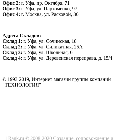
Офис 2:
г. Уфа, пр. Октября, 71
Офис 3:
г. Уфа, ул. Пархоменко, 97
Офис 4:
г. Москва, ул. Расковой, 36
Адреса Складов:
Склад 1:
г. Уфа, ул. Сочинская, 18
Склад 2:
г. Уфа, ул. Силикатная, 25А
Склад 3:
г. Уфа, ул. Школьная, 6
Склад 4:
г. Уфа, ул. Деревенская переправа, д. 15/4
© 1993-2019, Интернет-магазин группы компаний
"ТЕХНОЛОГИЯ"
*Цена на сайте не является публичной офертой. Уточняйте цену у
менеджера до оплаты товара.
1Rank.ru © 2008-2020
Создание
, сопровождение и