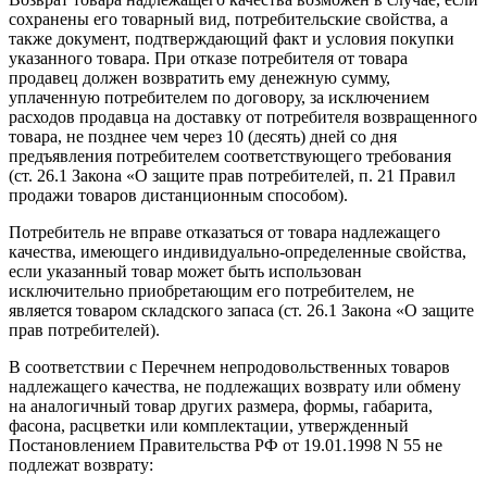
сохранены его товарный вид, потребительские свойства, а
также документ, подтверждающий факт и условия покупки
указанного товара. При отказе потребителя от товара
продавец должен возвратить ему денежную сумму,
уплаченную потребителем по договору, за исключением
расходов продавца на доставку от потребителя возвращенного
товара, не позднее чем через 10 (десять) дней со дня
предъявления потребителем соответствующего требования
(ст. 26.1 Закона «О защите прав потребителей, п. 21 Правил
продажи товаров дистанционным способом).
Потребитель не вправе отказаться от товара надлежащего
качества, имеющего индивидуально-определенные свойства,
если указанный товар может быть использован
исключительно приобретающим его потребителем, не
является товаром складского запаса (ст. 26.1 Закона «О защите
прав потребителей).
В соответствии с Перечнем непродовольственных товаров
надлежащего качества, не подлежащих возврату или обмену
на аналогичный товар других размера, формы, габарита,
фасона, расцветки или комплектации, утвержденный
Постановлением Правительства РФ от 19.01.1998 N 55 не
подлежат возврату: