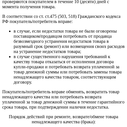
проверяются покупателем в течение 10 (десяти) дней с
момента получения товара.
В соответствии со ст. ст.475 (503, 518) Гражданского кодекса
РФ покупатель/потребитель вправе:
в случае, если недостатки товара не были оговорены
поставщиком/продавцом потребовать от продавца
безвозмездного устранения недостатков товара в
разумный срок (ремонт) или возмещения своих расходов
на устранение недостатков товара;
в случае существенного нарушения требований к
качеству товара отказаться от исполнения договора
купли-продажи и потребовать возврата уплаченной за
товар денежной суммы или потребовать замены товара
ненадлежащего качества товаром, соответствующим
договору.
Покупатель/потребитель вправе обменять, возвратить товар
ненадлежащего качества или потребовать возврата
уплаченной за товар денежной суммы в течение гарантийного
срока товара, при подтверждении наличия недостатка.
Порядок действий при ремонте, возврате/обмене товара
ненадлежащего качества (брака):