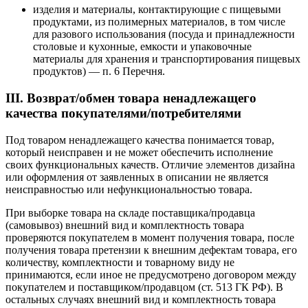
изделия и материалы, контактирующие с пищевыми
продуктами, из полимерных материалов, в том числе
для разового использования (посуда и принадлежности
столовые и кухонные, емкости и упаковочные
материалы для хранения и транспортирования пищевых
продуктов) — п. 6 Перечня.
III. Возврат/обмен товара ненадлежащего
качества покупателями/потребителями
Под товаром ненадлежащего качества понимается товар,
который неисправен и не может обеспечить исполнение
своих функциональных качеств. Отличие элементов дизайна
или оформления от заявленных в описании не является
неисправностью или нефункциональностью товара.
При выборке товара на складе поставщика/продавца
(самовывоз) внешний вид и комплектность товара
проверяются покупателем в момент получения товара, после
получения товара претензии к внешним дефектам товара, его
количеству, комплектности и товарному виду не
принимаются, если иное не предусмотрено договором между
покупателем и поставщиком/продавцом (ст. 513 ГК РФ). В
остальных случаях внешний вид и комплектность товара