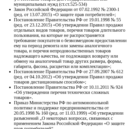
муниципальных нужд (ст.ст.525-534)
Закон Российской Федерации от 07.02.1992 № 2300-1
(ред. от 13.07.2015) «О защите прав потребителей»;
Постановление Правительства РФ от 19.01.1998 № 55
(ред. от 23.12.2015) «Об утверждении Правил продажи
отдельных видов товаров, перечня товаров длительного
пользования, на которые не распространяется
требование покупателя о безвозмездном предоставлении
ему на период ремонта или замены аналогичного
товара, и перечня непродовольственных товаров
надлежащего качества, не подлежащих возврату или
обмену на аналогичный товар других размера, формы,
габарита, фасона, расцветки или комплектации»;
Постановление Правительства РФ от 27.09.2007 № 612
(ред. от 04.10.2012) «Об утверждении Правил продажи
товаров дистанционным способом»;
Постановление Правительства РФ от 10.11.2011 № 924
«Об утверждении перечня технически сложных
товаров».
Приказ Министерства РФ по антимонопольной
политике и поддержке предпринимательства от
20.05.1998 № 160 (ред. от 11.03.1999) «Об утверждении
разъяснений „О некоторых вопросах, связанных с
применением Закона Российской Федерации «О защите
прав потребителей“