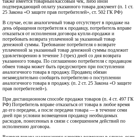
также имеется товарный/кассовый чек, либо иной
подтверждающий оплату указанного товара документ (п. 1 ст.
25 Закона «О защите прав потребителей», ст. 502 ГК РФ)
В случае, если аналогичный товар отсутствует в продаже на
день обращения потребителя к продавцу, потребитель вправе
отказаться от исполнения договора купли-продажи и
потребовать возврата уплаченной за указанный товар
денежной суммы. Требование потребителя о возврате
уплаченной за указанный товар денежной суммы подлежит
удовлетворению в течение 3 (трех) дней со дня возврата
указанного товара. По соглашению потребителя с продавцом
обмен товара может быть предусмотрен при поступлении
аналогичного товара в продажу. Продавец обязан
незамедлительно сообщить потребителю о поступлении
аналогичного товара в продажу. (п. 2 ст. 25 Закона «О защите
прав потребителей»).
При дистанционном способе продажи товаров (п. 4 ст. 497 ГК
РФ) Потребитель вправе отказаться от товара в любое время
до его передачи, а после передачи товара — в течение семи
дней при условии возмещения продавцу необходимых
расходов, понесенных в связи с совершением действий по
исполнению договора.
Возврат товара надлежащего качества возможен в случае, если