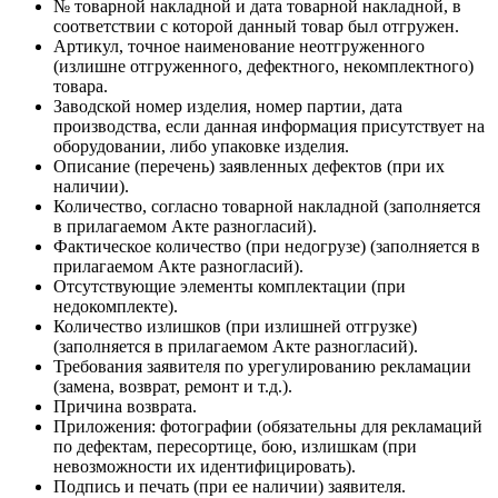
№ товарной накладной и дата товарной накладной, в
соответствии с которой данный товар был отгружен.
Артикул, точное наименование неотгруженного
(излишне отгруженного, дефектного, некомплектного)
товара.
Заводской номер изделия, номер партии, дата
производства, если данная информация присутствует на
оборудовании, либо упаковке изделия.
Описание (перечень) заявленных дефектов (при их
наличии).
Количество, согласно товарной накладной (заполняется
в прилагаемом Акте разногласий).
Фактическое количество (при недогрузе) (заполняется в
прилагаемом Акте разногласий).
Отсутствующие элементы комплектации (при
недокомплекте).
Количество излишков (при излишней отгрузке)
(заполняется в прилагаемом Акте разногласий).
Требования заявителя по урегулированию рекламации
(замена, возврат, ремонт и т.д.).
Причина возврата.
Приложения: фотографии (обязательны для рекламаций
по дефектам, пересортице, бою, излишкам (при
невозможности их идентифицировать).
Подпись и печать (при ее наличии) заявителя.