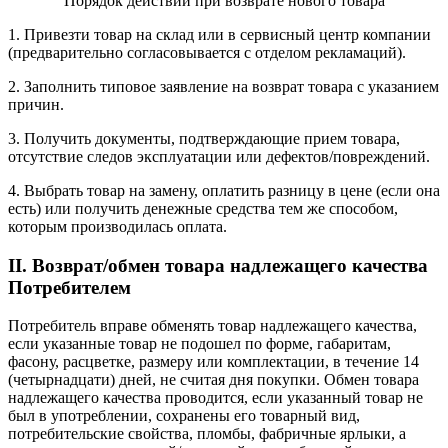
Порядок действий при возврате нового товара
1. Привезти товар на склад или в сервисный центр компании
(предварительно согласовывается с отделом рекламаций).
2. Заполнить типовое заявление на возврат товара с указанием
причин.
3. Получить документы, подтверждающие прием товара,
отсутствие следов эксплуатации или дефектов/повреждений.
4. Выбрать товар на замену, оплатить разницу в цене (если она
есть) или получить денежные средства тем же способом,
которым производилась оплата.
II. Возврат/обмен товара надлежащего качества
Потребителем
Потребитель вправе обменять товар надлежащего качества,
если указанные товар не подошел по форме, габаритам,
фасону, расцветке, размеру или комплектации, в течение 14
(четырнадцати) дней, не считая дня покупки. Обмен товара
надлежащего качества проводится, если указанный товар не
был в употреблении, сохранены его товарный вид,
потребительские свойства, пломбы, фабричные ярлыки, а