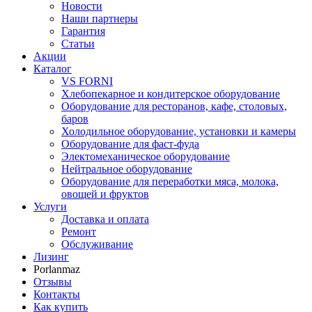
Новости
Наши партнеры
Гарантия
Статьи
Акции
Каталог
VS FORNI
Хлебопекарное и кондитерское оборудование
Оборудование для ресторанов, кафе, столовых,
баров
Холодильное оборудование, установки и камеры
Оборудование для фаст-фуда
Электомеханическое оборудование
Нейтральное оборудование
Оборудование для переработки мяса, молока,
овощей и фруктов
Услуги
Доставка и оплата
Ремонт
Обслуживание
Лизинг
Porlanmaz
Отзывы
Контакты
Как купить