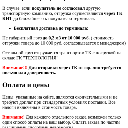
В случае, если
покупатель не согласовал
другую
транспортную компанию, отгрузка осуществляется
через ТК
КИТ
до ближайшего к покупателю терминала.
Бесплатная доставка до терминала:
Не габаритный груз
до 0,2 м3 от 10 000 руб.
( стоимость
отгрузки товара до 10 000 руб. согласовывается с менеджером)
Остальной груз отгружается транспортом ТК с погрузкой на
складе ГК "ТЕХНОЛОГИЯ"
Внимание!!!
Для отправки через ТК от юр. лиц требуется
письмо или доверенность.
Оплата и цены
Цены, указанные на сайте, являются окончательными и не
требуют доплат при стандартных условиях поставки. Все
налоги включены в стоимость товара.
Внимание!
Для каждого отдельного заказа возможен только
один способ оплаты на ваш выбор. Оплата заказа по частям
различными способами невозможна.