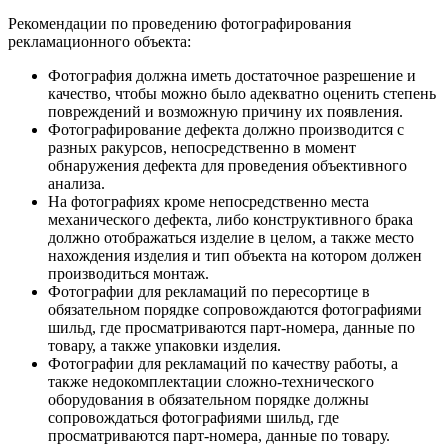
Рекомендации по проведению фотографирования
рекламационного объекта:
Фотография должна иметь достаточное разрешение и
качество, чтобы можно было адекватно оценить степень
повреждений и возможную причину их появления.
Фотографирование дефекта должно производится с
разных ракурсов, непосредственно в момент
обнаружения дефекта для проведения объективного
анализа.
На фотографиях кроме непосредственно места
механического дефекта, либо конструктивного брака
должно отображаться изделие в целом, а также место
нахождения изделия и тип объекта на котором должен
производиться монтаж.
Фотографии для рекламаций по пересортице в
обязательном порядке сопровождаются фотографиями
шильд, где просматриваются парт-номера, данные по
товару, а также упаковки изделия.
Фотографии для рекламаций по качеству работы, а
также недокомплектации сложно-технического
оборудования в обязательном порядке должны
сопровождаться фотографиями шильд, где
просматриваются парт-номера, данные по товару.