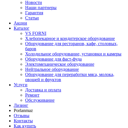
Новости
Наши партнеры
Гарантия
Статьи
Акции
Каталог
VS FORNI
Хлебопекарное и кондитерское оборудование
Оборудование для ресторанов, кафе, столовых,
баров
Холодильное оборудование, установки и камеры
Оборудование для фаст-фуда
Электомеханическое оборудование
Нейтральное оборудование
Оборудование для переработки мяса, молока,
овощей и фруктов
Услуги
Доставка и оплата
Ремонт
Обслуживание
Лизинг
Porlanmaz
Отзывы
Контакты
Как купить