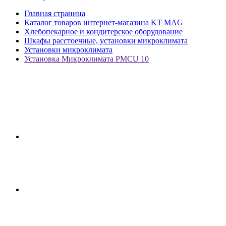
Главная страница
Каталог товаров интернет-магазина KT MAG
Хлебопекарное и кондитерское оборудование
Шкафы расстоечные, установки микроклимата
Установки микроклимата
Установка Микроклимата PMCU 10