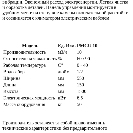
вибрации. Экономный расход электроэнергии. Легкая чистка
и обработка деталей. Панель управления монтируется в
удобном месте на стену вне камеры окончательной расстойки
и соединяется с климатором электрическим кабелем
Модель
Ед. Изм.
PMCU 10
Производительность
м3/ч
10
Относительна явлажность
%
60 / 90
Рабочая температура
C°
0 - 40
Водозабор
дюйм
1/2
Ширина
мм
550
Длина
мм
150
Высота
мм
1500
Электрическая мощность
кВт
6,5
Масса оборудования
кг
50
Производитель оставляет за собой право изменять
технические характеристики без предварительного