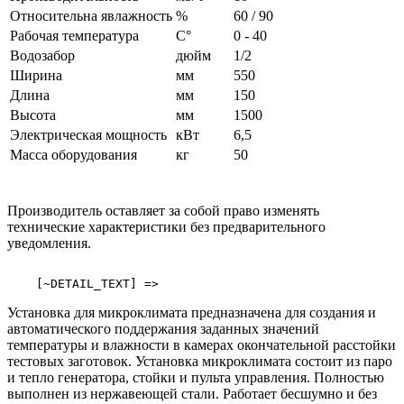
Относительна явлажность
%
60 / 90
Рабочая температура
C°
0 - 40
Водозабор
дюйм
1/2
Ширина
мм
550
Длина
мм
150
Высота
мм
1500
Электрическая мощность
кВт
6,5
Масса оборудования
кг
50
Производитель оставляет за собой право изменять
технические характеристики без предварительного
уведомления.
    [~DETAIL_TEXT] => 
Установка для микроклимата предназначена для создания и
автоматического поддержания заданных значений
температуры и влажности в камерах окончательной расстойки
тестовых заготовок. Установка микроклимата состоит из паро
и тепло генератора, стойки и пульта управления. Полностью
выполнен из нержавеющей стали. Работает бесшумно и без