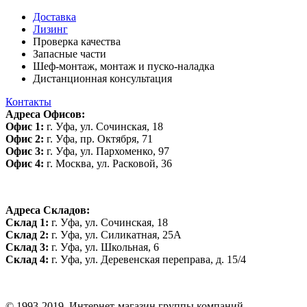
Доставка
Лизинг
Проверка качества
Запасные части
Шеф-монтаж, монтаж и пуско-наладка
Дистанционная консультация
Контакты
Адреса Офисов:
Офис 1:
г. Уфа, ул. Сочинская, 18
Офис 2:
г. Уфа, пр. Октября, 71
Офис 3:
г. Уфа, ул. Пархоменко, 97
Офис 4:
г. Москва, ул. Расковой, 36
Адреса Складов:
Склад 1:
г. Уфа, ул. Сочинская, 18
Склад 2:
г. Уфа, ул. Силикатная, 25А
Склад 3:
г. Уфа, ул. Школьная, 6
Склад 4:
г. Уфа, ул. Деревенская переправа, д. 15/4
© 1993-2019, Интернет-магазин группы компаний