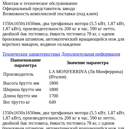
Монтаж и техническое обслуживание
Официальный представитель завода
Возможность комплексной поставки (под ключ)
1550х1650х1650мм, два трехфазных мотора (5,5 кВт, 1,87 кВт,
1,87 кВт), производительность 200 кг в час, 590 кг нетто,
двойной бак тестомеса, ёмкость тестомеса 78 кг, с одним
бронзовым штампом, автоматический вращающийся нож для
коротких макарон, водяное охлаждение
Технические характеристики
Дополнительная информация
Наименование
Значение параметра
параметра
LA MONFERRINA (Ля Монферрина)
Производитель
(Италия)
Высота брутто мм
1800
Ширина брутто мм
1800
Длина брутто мм
1700
Вес брутто кг
649
1550х1650х1650мм, два трехфазных мотора (5,5 кВт, 1,87 кВт,
1,87 кВт), производительность 200 кг в час, 590 кг нетто,
двойной бак тестомеса, ёмкость тестомеса 78 кг, с одним
бронзовым штампом, автоматический вращающийся нож для