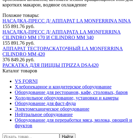
коротких макарон, водяное охлаждение
Похожие товары:
НАСАДКА-ПРЕСС Д/ АППАРАТ LA MONFERRINA NINA
155 891.76 руб.
НАСАДКА-ПРЕСС Д/ АППАРАТА LA MONFERRINA
CILINDRO MM 170 И CILINDRO MM 340
155 891.76 руб.
АППАРАТ ТЕСТОРАСКАТОЧНЫЙ LA MONFERRINA
CILINDRO MM 420
376 849.26 руб.
РАСКАТКА ДЛЯ ПИЦЦЫ ITPIZZA DSA420
Каталог товаров
VS FORNI
Хлебопекарное и кондитерское оборудование
Оборудование для ресторанов, кафе, столовых, баров
Холодильное оборудование, установки и камеры
Оборудование для фаст-фуда
Электомеханическое оборудование
Нейтральное оборудование
Оборудование для переработки мяса, молока, овощей и
фруктов