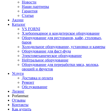
Новости
Наши партнеры
Гарантия
Статьи
Акции
Каталог
VS FORNI
Хлебопекарное и кондитерское оборудование
Оборудование для ресторанов, кафе, столовых,
баров
Холодильное оборудование, установки и камеры
Оборудование для фаст-фуда
Электомеханическое оборудование
Нейтральное оборудование
Оборудование для переработки мяса, молока,
овощей и фруктов
Услуги
Доставка и оплата
Ремонт
Обслуживание
Лизинг
Porlanmaz
Отзывы
Контакты
Как купить