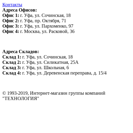
Контакты
Адреса Офисов:
Офис 1:
г. Уфа, ул. Сочинская, 18
Офис 2:
г. Уфа, пр. Октября, 71
Офис 3:
г. Уфа, ул. Пархоменко, 97
Офис 4:
г. Москва, ул. Расковой, 36
Адреса Складов:
Склад 1:
г. Уфа, ул. Сочинская, 18
Склад 2:
г. Уфа, ул. Силикатная, 25А
Склад 3:
г. Уфа, ул. Школьная, 6
Склад 4:
г. Уфа, ул. Деревенская переправа, д. 15/4
© 1993-2019, Интернет-магазин группы компаний
"ТЕХНОЛОГИЯ"
*Цена на сайте не является публичной офертой. Уточняйте цену у
менеджера до оплаты товара.