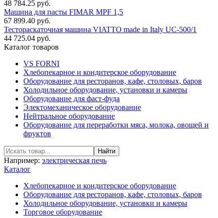
48 784.25 руб.
Машина для пасты FIMAR MPF 1,5
67 899.40 руб.
Тестораскаточная машина VIATTO made in Italy UC-500/1
44 725.04 руб.
Каталог товаров
VS FORNI
Хлебопекарное и кондитерское оборудование
Оборудование для ресторанов, кафе, столовых, баров
Холодильное оборудование, установки и камеры
Оборудование для фаст-фуда
Электомеханическое оборудование
Нейтральное оборудование
Оборудование для переработки мяса, молока, овощей и
фруктов
Например:
электрическая печь
Каталог
Хлебопекарное и кондитерское оборудование
Оборудование для ресторанов, кафе, столовых, баров
Холодильное оборудование, установки и камеры
Торговое оборудование