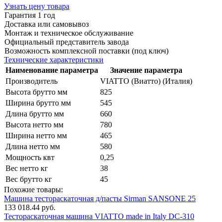
Узнать цену товара
Гарантия 1 год
Доставка или самовывоз
Монтаж и техническое обслуживание
Официальный представитель завода
Возможность комплексной поставки (под ключ)
Технические характеристики
Наименование параметра
Значение параметра
Производитель
VIATTO (Виатто) (Италия)
Высота брутто мм
825
Ширина брутто мм
545
Длина брутто мм
660
Высота нетто мм
780
Ширина нетто мм
465
Длина нетто мм
580
Мощность квт
0,25
Вес нетто кг
38
Вес брутто кг
45
Похожие товары:
Машина тестораскаточная д/пасты Sirman SANSONE 25
133 018.44 руб.
Тестораскаточная машина VIATTO made in Italy DC-310