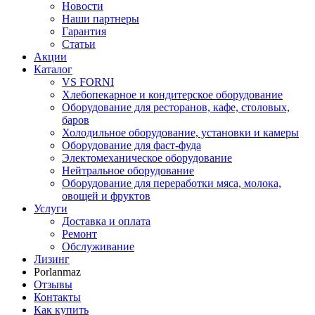
Новости
Наши партнеры
Гарантия
Статьи
Акции
Каталог
VS FORNI
Хлебопекарное и кондитерское оборудование
Оборудование для ресторанов, кафе, столовых,
баров
Холодильное оборудование, установки и камеры
Оборудование для фаст-фуда
Электомеханическое оборудование
Нейтральное оборудование
Оборудование для переработки мяса, молока,
овощей и фруктов
Услуги
Доставка и оплата
Ремонт
Обслуживание
Лизинг
Porlanmaz
Отзывы
Контакты
Как купить