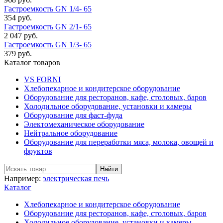
Гастроемкость GN 1/4- 65
354 руб.
Гастроемкость GN 2/1- 65
2 047 руб.
Гастроемкость GN 1/3- 65
379 руб.
Каталог товаров
VS FORNI
Хлебопекарное и кондитерское оборудование
Оборудование для ресторанов, кафе, столовых, баров
Холодильное оборудование, установки и камеры
Оборудование для фаст-фуда
Электомеханическое оборудование
Нейтральное оборудование
Оборудование для переработки мяса, молока, овощей и
фруктов
Например:
электрическая печь
Каталог
Хлебопекарное и кондитерское оборудование
Оборудование для ресторанов, кафе, столовых, баров
Холодильное оборудование, установки и камеры