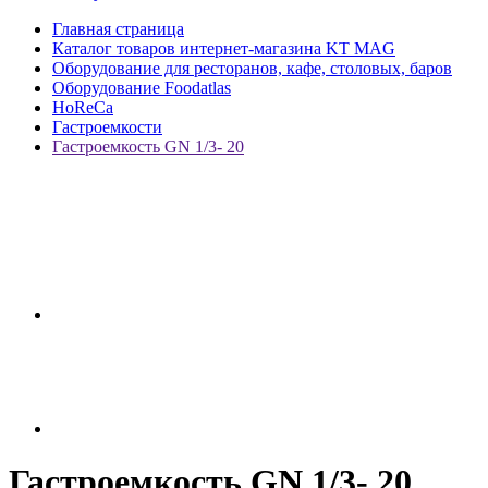
Главная страница
Каталог товаров интернет-магазина KT MAG
Оборудование для ресторанов, кафе, столовых, баров
Оборудование Foodatlas
HoReCa
Гастроемкости
Гастроемкость GN 1/3- 20
Гастроемкость GN 1/3- 20