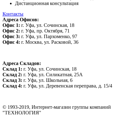
Дистанционная консультация
Контакты
Адреса Офисов:
Офис 1:
г. Уфа, ул. Сочинская, 18
Офис 2:
г. Уфа, пр. Октября, 71
Офис 3:
г. Уфа, ул. Пархоменко, 97
Офис 4:
г. Москва, ул. Расковой, 36
Адреса Складов:
Склад 1:
г. Уфа, ул. Сочинская, 18
Склад 2:
г. Уфа, ул. Силикатная, 25А
Склад 3:
г. Уфа, ул. Школьная, 6
Склад 4:
г. Уфа, ул. Деревенская переправа, д. 15/4
© 1993-2019, Интернет-магазин группы компаний
"ТЕХНОЛОГИЯ"
*Цена на сайте не является публичной офертой. Уточняйте цену у
менеджера до оплаты товара.