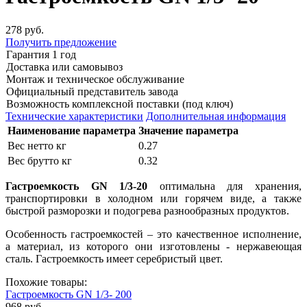
278 руб.
Получить предложение
Гарантия 1 год
Доставка или самовывоз
Монтаж и техническое обслуживание
Официальный представитель завода
Возможность комплексной поставки (под ключ)
Технические характеристики
Дополнительная информация
Наименование параметра
Значение параметра
Вес нетто кг
0.27
Вес брутто кг
0.32
Гастроемкость GN 1/3-20
оптимальна для хранения,
транспортировки в холодном или горячем виде, а также
быстрой разморозки и подогрева разнообразных продуктов.
Особенность гастроемкостей – это качественное исполнение,
а материал, из которого они изготовлены - нержавеющая
сталь. Гастроемкость имеет серебристый цвет.
Похожие товары:
Гастроемкость GN 1/3- 200
968 руб.