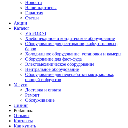
Новости
Наши партнеры
Гарантия
Статьи
Акции
Каталог
VS FORNI
Хлебопекарное и кондитерское оборудование
Оборудование для ресторанов, кафе, столовых,
баров
Холодильное оборудование, установки и камеры
Оборудование для фаст-фуда
Электомеханическое оборудование
Нейтральное оборудование
Оборудование для переработки мяса, молока,
овощей и фруктов
Услуги
Доставка и оплата
Ремонт
Обслуживание
Лизинг
Porlanmaz
Отзывы
Контакты
Как купить