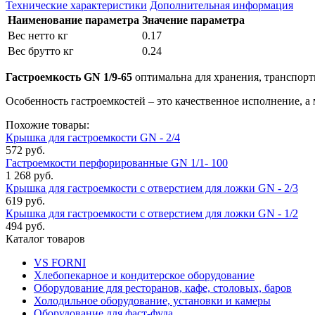
Технические характеристики
Дополнительная информация
Наименование параметра
Значение параметра
Вес нетто кг
0.17
Вес брутто кг
0.24
Гастроемкость GN 1/9-65
оптимальна для хранения, транспорт
Особенность гастроемкостей – это качественное исполнение, а 
Похожие товары:
Крышка для гастроемкости GN - 2/4
572 руб.
Гастроемкости перфорированные GN 1/1- 100
1 268 руб.
Крышка для гастроемкости с отверстием для ложки GN - 2/3
619 руб.
Крышка для гастроемкости с отверстием для ложки GN - 1/2
494 руб.
Каталог товаров
VS FORNI
Хлебопекарное и кондитерское оборудование
Оборудование для ресторанов, кафе, столовых, баров
Холодильное оборудование, установки и камеры
Оборудование для фаст-фуда