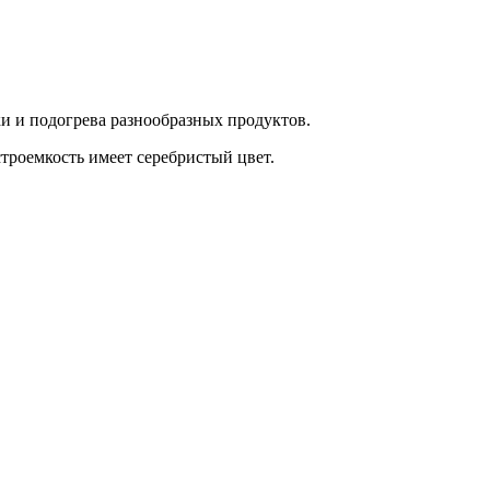
ки и подогрева разнообразных продуктов.
строемкость имеет серебристый цвет.