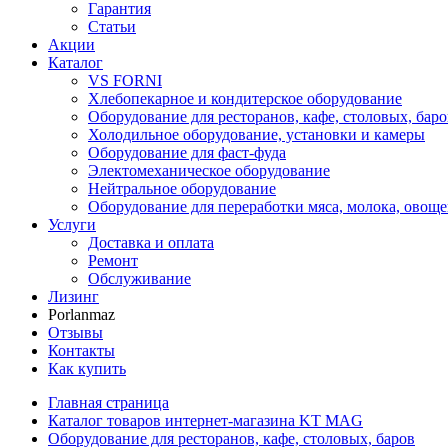
Гарантия
Статьи
Акции
Каталог
VS FORNI
Хлебопекарное и кондитерское оборудование
Оборудование для ресторанов, кафе, столовых, баро
Холодильное оборудование, установки и камеры
Оборудование для фаст-фуда
Электомеханическое оборудование
Нейтральное оборудование
Оборудование для переработки мяса, молока, овоще
Услуги
Доставка и оплата
Ремонт
Обслуживание
Лизинг
Porlanmaz
Отзывы
Контакты
Как купить
Главная страница
Каталог товаров интернет-магазина KT MAG
Оборудование для ресторанов, кафе, столовых, баров