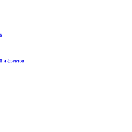
в
й и фруктов