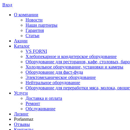
Вход
О компании
Новости
Наши партнеры
Гарантия
Статьи
Акции
Каталог
VS FORNI
Хлебопекарное и кондитерское оборудование
Оборудование для ресторанов, кафе, столовых, баро
Холодильное оборудование, установки и камеры
Оборудование для фаст-фуда
Электомеханическое оборудование
Нейтральное оборудование
Оборудование для переработки мяса, молока, овоще
Услуги
Доставка и оплата
Ремонт
Обслуживание
Лизинг
Porlanmaz
Отзывы
Контакты