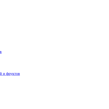
в
й и фруктов