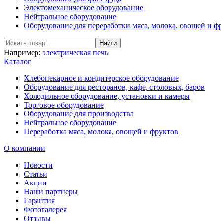
Электомеханическое оборудование
Нейтральное оборудование
Оборудование для переработки мяса, молока, овощей и ф
Например:
электрическая печь
Каталог
Хлебопекарное и кондитерское оборудование
Оборудование для ресторанов, кафе, столовых, баров
Холодильное оборудование, установки и камеры
Торговое оборудование
Оборудование для производства
Нейтральное оборудование
Переработка мяса, молока, овощей и фруктов
О компании
Новости
Статьи
Акции
Наши партнеры
Гарантия
Фотогалерея
Отзывы