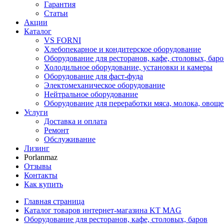
Гарантия
Статьи
Акции
Каталог
VS FORNI
Хлебопекарное и кондитерское оборудование
Оборудование для ресторанов, кафе, столовых, баро
Холодильное оборудование, установки и камеры
Оборудование для фаст-фуда
Электомеханическое оборудование
Нейтральное оборудование
Оборудование для переработки мяса, молока, овоще
Услуги
Доставка и оплата
Ремонт
Обслуживание
Лизинг
Porlanmaz
Отзывы
Контакты
Как купить
Главная страница
Каталог товаров интернет-магазина KT MAG
Оборудование для ресторанов, кафе, столовых, баров