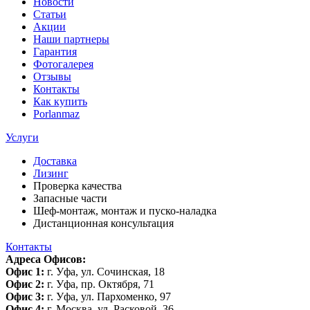
Новости
Статьи
Акции
Наши партнеры
Гарантия
Фотогалерея
Отзывы
Контакты
Как купить
Porlanmaz
Услуги
Доставка
Лизинг
Проверка качества
Запасные части
Шеф-монтаж, монтаж и пуско-наладка
Дистанционная консультация
Контакты
Адреса Офисов:
Офис 1:
г. Уфа, ул. Сочинская, 18
Офис 2:
г. Уфа, пр. Октября, 71
Офис 3:
г. Уфа, ул. Пархоменко, 97
Офис 4:
г. Москва, ул. Расковой, 36