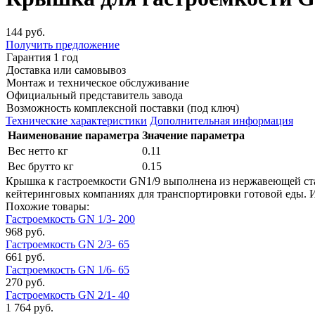
144 руб.
Получить предложение
Гарантия 1 год
Доставка или самовывоз
Монтаж и техническое обслуживание
Официальный представитель завода
Возможность комплексной поставки (под ключ)
Технические характеристики
Дополнительная информация
Наименование параметра
Значение параметра
Вес нетто кг
0.11
Вес брутто кг
0.15
Крышка к гастроемкости GN1/9 выполнена из нержавеющей стал
кейтеринговых компаниях для транспортировки готовой еды. 
Похожие товары:
Гастроемкость GN 1/3- 200
968 руб.
Гастроемкость GN 2/3- 65
661 руб.
Гастроемкость GN 1/6- 65
270 руб.
Гастроемкость GN 2/1- 40
1 764 руб.