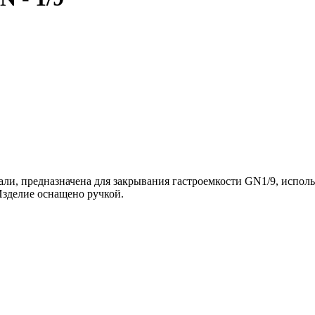
и, предназначена для закрывания гастроемкости GN1/9, использ
Изделие оснащено ручкой.