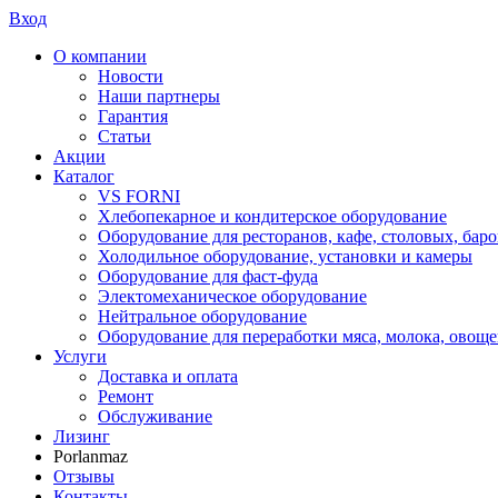
Вход
О компании
Новости
Наши партнеры
Гарантия
Статьи
Акции
Каталог
VS FORNI
Хлебопекарное и кондитерское оборудование
Оборудование для ресторанов, кафе, столовых, баро
Холодильное оборудование, установки и камеры
Оборудование для фаст-фуда
Электомеханическое оборудование
Нейтральное оборудование
Оборудование для переработки мяса, молока, овоще
Услуги
Доставка и оплата
Ремонт
Обслуживание
Лизинг
Porlanmaz
Отзывы
Контакты