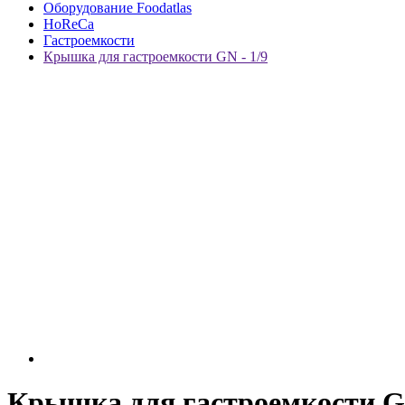
Оборудование Foodatlas
HoReCa
Гастроемкости
Крышка для гастроемкости GN - 1/9
Крышка для гастроемкости GN