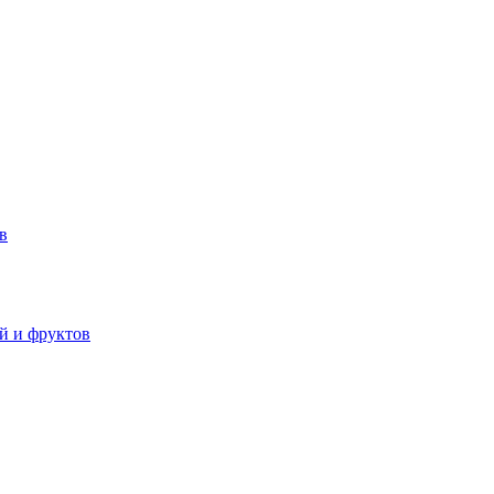
в
й и фруктов