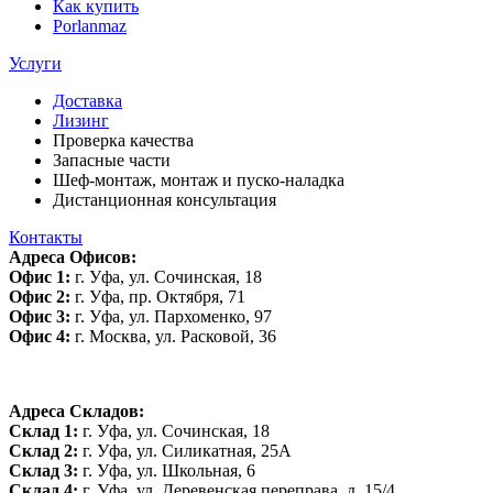
Как купить
Porlanmaz
Услуги
Доставка
Лизинг
Проверка качества
Запасные части
Шеф-монтаж, монтаж и пуско-наладка
Дистанционная консультация
Контакты
Адреса Офисов:
Офис 1:
г. Уфа, ул. Сочинская, 18
Офис 2:
г. Уфа, пр. Октября, 71
Офис 3:
г. Уфа, ул. Пархоменко, 97
Офис 4:
г. Москва, ул. Расковой, 36
Адреса Складов:
Склад 1:
г. Уфа, ул. Сочинская, 18
Склад 2:
г. Уфа, ул. Силикатная, 25А
Склад 3:
г. Уфа, ул. Школьная, 6
Склад 4:
г. Уфа, ул. Деревенская переправа, д. 15/4