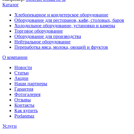
Каталог
Хлебопекарное и кондитерское оборудование
Оборудование для ресторанов, кафе, столовых, баров
Холодильное оборудование, установки и камеры
Торговое оборудование
Оборудование для производства
Нейтральное оборудование
Переработка мяса, молока, овощей и фруктов
О компании
Новости
Статьи
Акции
Наши партнеры
Гарантия
Фотогалерея
Отзывы
Контакты
Как купить
Porlanmaz
Услуги