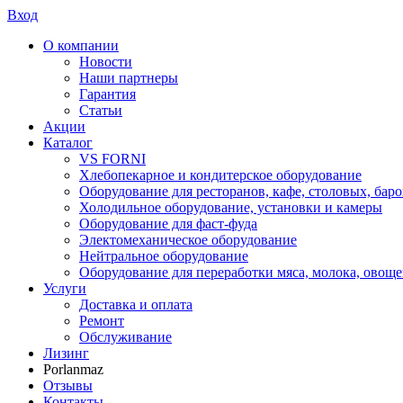
Вход
О компании
Новости
Наши партнеры
Гарантия
Статьи
Акции
Каталог
VS FORNI
Хлебопекарное и кондитерское оборудование
Оборудование для ресторанов, кафе, столовых, баро
Холодильное оборудование, установки и камеры
Оборудование для фаст-фуда
Электомеханическое оборудование
Нейтральное оборудование
Оборудование для переработки мяса, молока, овоще
Услуги
Доставка и оплата
Ремонт
Обслуживание
Лизинг
Porlanmaz
Отзывы
Контакты