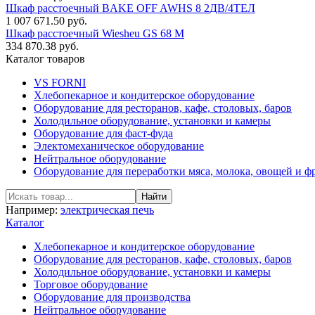
Шкаф расстоечный BAKE OFF AWHS 8 2ДВ/4ТЕЛ
1 007 671.50 руб.
Шкаф расстоечный Wiesheu GS 68 M
334 870.38 руб.
Каталог товаров
VS FORNI
Хлебопекарное и кондитерское оборудование
Оборудование для ресторанов, кафе, столовых, баров
Холодильное оборудование, установки и камеры
Оборудование для фаст-фуда
Электомеханическое оборудование
Нейтральное оборудование
Оборудование для переработки мяса, молока, овощей и ф
Например:
электрическая печь
Каталог
Хлебопекарное и кондитерское оборудование
Оборудование для ресторанов, кафе, столовых, баров
Холодильное оборудование, установки и камеры
Торговое оборудование
Оборудование для производства
Нейтральное оборудование