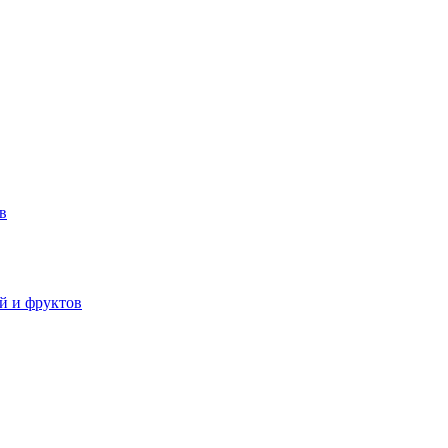
в
й и фруктов