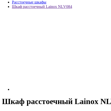
Расстоечные шкафы
Шкаф расстоечный Lainox NLV084
Шкаф расстоечный Lainox N