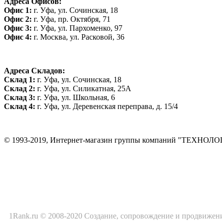
Адреса Офисов:
Офис 1:
г. Уфа, ул. Сочинская, 18
Офис 2:
г. Уфа, пр. Октября, 71
Офис 3:
г. Уфа, ул. Пархоменко, 97
Офис 4:
г. Москва, ул. Расковой, 36
Адреса Складов:
Склад 1:
г. Уфа, ул. Сочинская, 18
Склад 2:
г. Уфа, ул. Силикатная, 25А
Склад 3:
г. Уфа, ул. Школьная, 6
Склад 4:
г. Уфа, ул. Деревенская переправа, д. 15/4
© 1993-2019, Интернет-магазин группы компаний "ТЕХНОЛ
1Rank.ru © 2008-2020
Создание
, сопровождение и продвижен