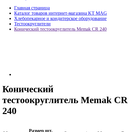
Главная страница
Каталог товаров интернет-магазина KT MAG
Хлебопекарное и кондитерское оборудование
Тестоокруглители
Конический тестоокруглитель Memak CR 240
Конический
тестоокруглитель Memak CR
240
Размер шт.