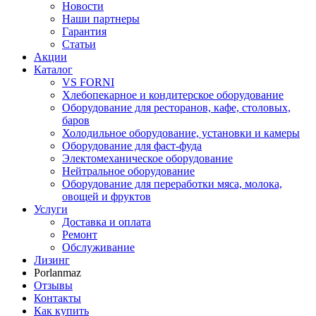
Новости
Наши партнеры
Гарантия
Статьи
Акции
Каталог
VS FORNI
Хлебопекарное и кондитерское оборудование
Оборудование для ресторанов, кафе, столовых,
баров
Холодильное оборудование, установки и камеры
Оборудование для фаст-фуда
Электомеханическое оборудование
Нейтральное оборудование
Оборудование для переработки мяса, молока,
овощей и фруктов
Услуги
Доставка и оплата
Ремонт
Обслуживание
Лизинг
Porlanmaz
Отзывы
Контакты
Как купить