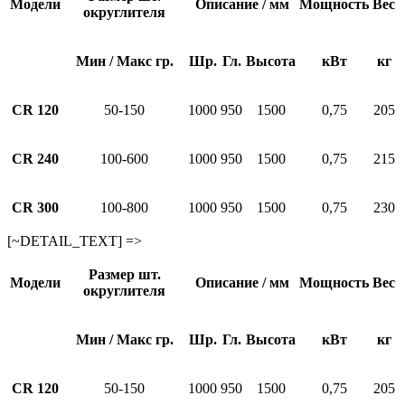
Модели
Описание / мм
Мощность
Вес
округлителя
Mин / Макс гр.
Шр.
Гл.
Высота
кВт
кг
CR 120
50-150
1000
950
1500
0,75
205
CR 240
100-600
1000
950
1500
0,75
215
CR 300
100-800
1000
950
1500
0,75
230
[~DETAIL_TEXT] =>
Размер шт.
Модели
Описание / мм
Мощность
Вес
округлителя
Mин / Макс гр.
Шр.
Гл.
Высота
кВт
кг
CR 120
50-150
1000
950
1500
0,75
205