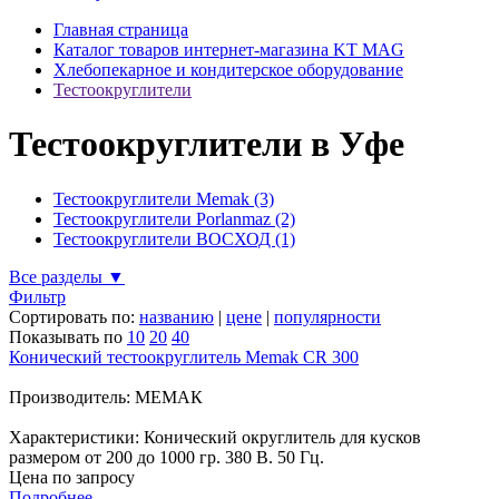
Главная страница
Каталог товаров интернет-магазина KT MAG
Хлебопекарное и кондитерское оборудование
Тестоокруглители
Тестоокруглители в Уфе
Тестоокруглители Memak (3)
Тестоокруглители Porlanmaz (2)
Тестоокруглители ВОСХОД (1)
Все разделы ▼
Фильтр
Сортировать по:
названию
|
цене
|
популярности
Показывать по
10
20
40
Конический тестоокруглитель Memak CR 300
Производитель: МЕМАК
Характеристики: Конический округлитель для кусков
размером от 200 до 1000 гр. 380 В. 50 Гц.
Цена по запросу
Подробнее