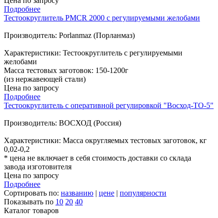
Цена по запросу
Подробнее
Тестоокруглитель PMCR 2000 с регулируемыми желобами
Производитель: Porlanmaz (Порланмаз)
Характеристики: Тестоокруглитель с регулируемыми
желобами
Масса тестовых заготовок: 150-1200г
(из нержавеющей стали)
Цена по запросу
Подробнее
Тестоокруглитель с оперативной регулировкой "Восход-ТО-5"
Производитель: ВОСХОД (Россия)
Характеристики: Масса округляемых тестовых заготовок, кг
0,02-0,2
* цена не включает в себя стоимость доставки со склада
завода изготовителя
Цена по запросу
Подробнее
Сортировать по:
названию
|
цене
|
популярности
Показывать по
10
20
40
Каталог товаров