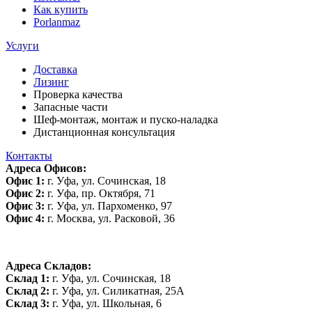
Как купить
Porlanmaz
Услуги
Доставка
Лизинг
Проверка качества
Запасные части
Шеф-монтаж, монтаж и пуско-наладка
Дистанционная консультация
Контакты
Адреса Офисов:
Офис 1:
г. Уфа, ул. Сочинская, 18
Офис 2:
г. Уфа, пр. Октября, 71
Офис 3:
г. Уфа, ул. Пархоменко, 97
Офис 4:
г. Москва, ул. Расковой, 36
Адреса Складов:
Склад 1:
г. Уфа, ул. Сочинская, 18
Склад 2:
г. Уфа, ул. Силикатная, 25А
Склад 3:
г. Уфа, ул. Школьная, 6