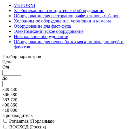
VS FORNI
Хлебопекарное и кондитерское оборудование
Оборудование для ресторанов, кафе, столовых, баров
Холодильное оборудование, установки и камеры
Оборудование для фаст-фуда
Электомеханическое оборудование
Нейтральное оборудование
Оборудование для переработки мяса, молока, овощей и
фруктов
Подбор параметров
Цена
От
До
349 440
366 580
383 720
400 860
418 000
Производитель
Porlanmaz (Порланмаз)
ВОСХОД (Россия)