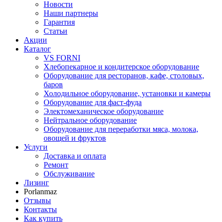
Новости
Наши партнеры
Гарантия
Статьи
Акции
Каталог
VS FORNI
Хлебопекарное и кондитерское оборудование
Оборудование для ресторанов, кафе, столовых,
баров
Холодильное оборудование, установки и камеры
Оборудование для фаст-фуда
Электомеханическое оборудование
Нейтральное оборудование
Оборудование для переработки мяса, молока,
овощей и фруктов
Услуги
Доставка и оплата
Ремонт
Обслуживание
Лизинг
Porlanmaz
Отзывы
Контакты
Как купить