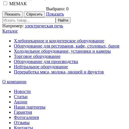
МЕМАК
Выбрано:
0
Показать
Например:
электрическая печь
Каталог
Хлебопекарное и кондитерское оборудование
Оборудование для ресторанов, кафе, столовых, баров
Холодильное оборудование, установки и камеры
Торговое оборудование
Оборудование для производства
Нейтральное оборудование
Переработка мяса, молока, овощей и фруктов
О компании
Новости
Статьи
Акции
Наши партнеры
Гарантия
Фотогалерея
Отзывы
Контакты