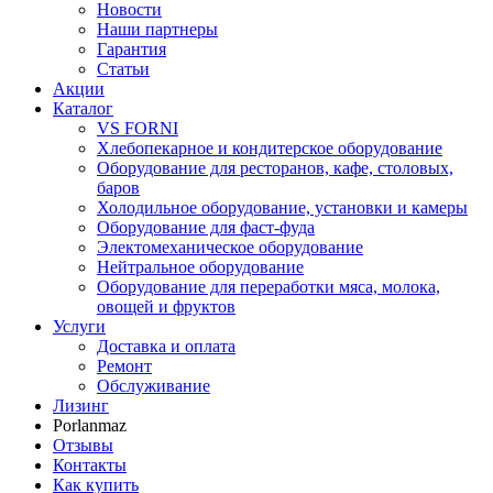
Новости
Наши партнеры
Гарантия
Статьи
Акции
Каталог
VS FORNI
Хлебопекарное и кондитерское оборудование
Оборудование для ресторанов, кафе, столовых,
баров
Холодильное оборудование, установки и камеры
Оборудование для фаст-фуда
Электомеханическое оборудование
Нейтральное оборудование
Оборудование для переработки мяса, молока,
овощей и фруктов
Услуги
Доставка и оплата
Ремонт
Обслуживание
Лизинг
Porlanmaz
Отзывы
Контакты
Как купить