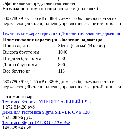
Официальный представитель завода
Возможность комплексной поставки (под ключ)
530х780x910, 1,55 кВт, 380В, дежа - 60л, съемная сетка из
нержавеющей стали, панель управления с защитой от влаги
Технические характеристики
Дополнительная информация
Наименование параметра
Значение параметра
Производитель
Sigma (Сигма) (Италия)
Высота брутто мм
1040
Ширина брутто мм
650
Длина брутто мм
890
Вес брутто кг
113
530х780x910, 1,55 кВт, 380В, дежа - 60л, съемная сетка из
нержавеющей стали, панель управления с защитой от влаги
Похожие товары:
Тестомес Sottoriva УНИВЕРСАЛЬНЫЙ IBT2
1 272 814.26 руб.
Дежа для тестомеса Sigma SILVER CVE 120
452 808.96 руб.
Тестомес Sigma TAURO 22 2V 3Ф
145 829.64 руб.