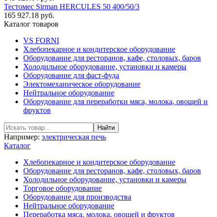
Тестомес Sirman HERCULES 50 400/50/3
165 927.18 руб.
Каталог товаров
VS FORNI
Хлебопекарное и кондитерское оборудование
Оборудование для ресторанов, кафе, столовых, баров
Холодильное оборудование, установки и камеры
Оборудование для фаст-фуда
Электомеханическое оборудование
Нейтральное оборудование
Оборудование для переработки мяса, молока, овощей и
фруктов
Например:
электрическая печь
Каталог
Хлебопекарное и кондитерское оборудование
Оборудование для ресторанов, кафе, столовых, баров
Холодильное оборудование, установки и камеры
Торговое оборудование
Оборудование для производства
Нейтральное оборудование
Переработка мяса, молока, овощей и фруктов