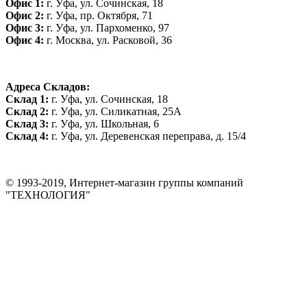
Офис 1:
г. Уфа, ул. Сочинская, 18
Офис 2:
г. Уфа, пр. Октября, 71
Офис 3:
г. Уфа, ул. Пархоменко, 97
Офис 4:
г. Москва, ул. Расковой, 36
Адреса Складов:
Склад 1:
г. Уфа, ул. Сочинская, 18
Склад 2:
г. Уфа, ул. Силикатная, 25А
Склад 3:
г. Уфа, ул. Школьная, 6
Склад 4:
г. Уфа, ул. Деревенская переправа, д. 15/4
© 1993-2019, Интернет-магазин группы компаний
"ТЕХНОЛОГИЯ"
*Цена на сайте не является публичной офертой. Уточняйте цену у
менеджера до оплаты товара.