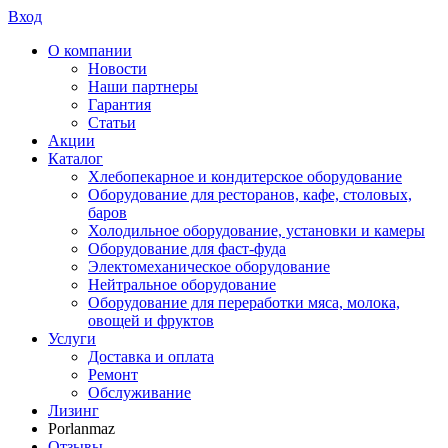
Вход
О компании
Новости
Наши партнеры
Гарантия
Статьи
Акции
Каталог
Хлебопекарное и кондитерское оборудование
Оборудование для ресторанов, кафе, столовых,
баров
Холодильное оборудование, установки и камеры
Оборудование для фаст-фуда
Электомеханическое оборудование
Нейтральное оборудование
Оборудование для переработки мяса, молока,
овощей и фруктов
Услуги
Доставка и оплата
Ремонт
Обслуживание
Лизинг
Porlanmaz
Отзывы