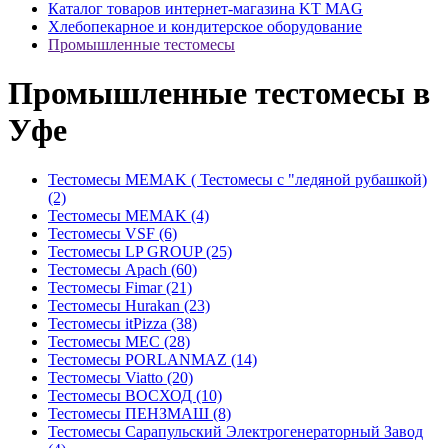
Каталог товаров интернет-магазина KT MAG
Хлебопекарное и кондитерское оборудование
Промышленные тестомесы
Промышленные тестомесы в
Уфе
Тестомесы MEMAK ( Тестомесы с "ледяной рубашкой)
(2)
Тестомесы MEMAK (4)
Тестомесы VSF (6)
Тестомесы LP GROUP (25)
Тестомесы Apach (60)
Тестомесы Fimar (21)
Тестомесы Hurakan (23)
Тестомесы itPizza (38)
Тестомесы MEC (28)
Тестомесы PORLANMAZ (14)
Тестомесы Viatto (20)
Тестомесы ВОСХОД (10)
Тестомесы ПЕНЗМАШ (8)
Тестомесы Сарапульский Электрогенераторный Завод