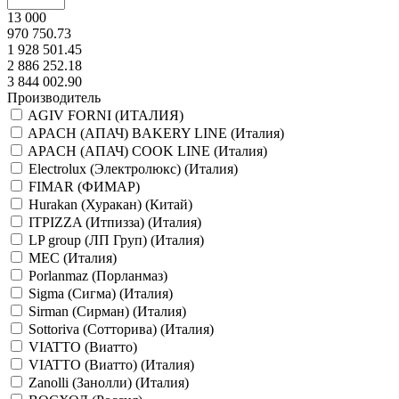
13 000
970 750.73
1 928 501.45
2 886 252.18
3 844 002.90
Производитель
AGIV FORNI (ИТАЛИЯ)
APACH (АПАЧ) BAKERY LINE (Италия)
APACH (АПАЧ) COOK LINE (Италия)
Electrolux (Электролюкс) (Италия)
FIMAR (ФИМАР)
Hurakan (Хуракан) (Китай)
ITPIZZA (Итпизза) (Италия)
LP group (ЛП Груп) (Италия)
MEC (Италия)
Porlanmaz (Порланмаз)
Sigma (Сигма) (Италия)
Sirman (Сирман) (Италия)
Sottoriva (Сотторива) (Италия)
VIATTO (Виатто)
VIATTO (Виатто) (Италия)
Zanolli (Занолли) (Италия)