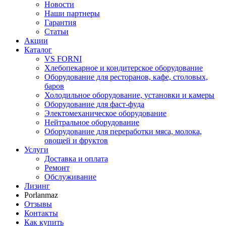
Новости
Наши партнеры
Гарантия
Статьи
Акции
Каталог
VS FORNI
Хлебопекарное и кондитерское оборудование
Оборудование для ресторанов, кафе, столовых,
баров
Холодильное оборудование, установки и камеры
Оборудование для фаст-фуда
Электомеханическое оборудование
Нейтральное оборудование
Оборудование для переработки мяса, молока,
овощей и фруктов
Услуги
Доставка и оплата
Ремонт
Обслуживание
Лизинг
Porlanmaz
Отзывы
Контакты
Как купить