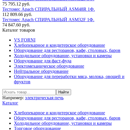
75 795.12 руб.
Тестомес Apach СПИРАЛЬНЫЙ ASM48R 1Ф.
112 809.66 руб.
Тестомес Apach СПИРАЛЬНЫЙ ASM32F 1Ф.
74 847.60 руб.
Каталог товаров
VS FORNI
Хлебопекарное и кондитерское оборудование
Оборудование для ресторанов, кафе, столовых, баров
Холодильное оборудование, установки и камеры
Оборудование для фаст-фуда
Электомеханическое оборудование
Нейтральное оборудование
Оборудование для переработки мяса, молока, овощей и
фруктов
Например:
электрическая печь
Каталог
Хлебопекарное и кондитерское оборудование
Оборудование для ресторанов, кафе, столовых, баров
Холодильное оборудование, установки и камеры
Торговое оборудование