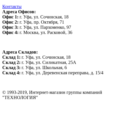
Контакты
Адреса Офисов:
Офис 1:
г. Уфа, ул. Сочинская, 18
Офис 2:
г. Уфа, пр. Октября, 71
Офис 3:
г. Уфа, ул. Пархоменко, 97
Офис 4:
г. Москва, ул. Расковой, 36
Адреса Складов:
Склад 1:
г. Уфа, ул. Сочинская, 18
Склад 2:
г. Уфа, ул. Силикатная, 25А
Склад 3:
г. Уфа, ул. Школьная, 6
Склад 4:
г. Уфа, ул. Деревенская переправа, д. 15/4
© 1993-2019, Интернет-магазин группы компаний
"ТЕХНОЛОГИЯ"
*Цена на сайте не является публичной офертой. Уточняйте цену у
менеджера до оплаты товара.