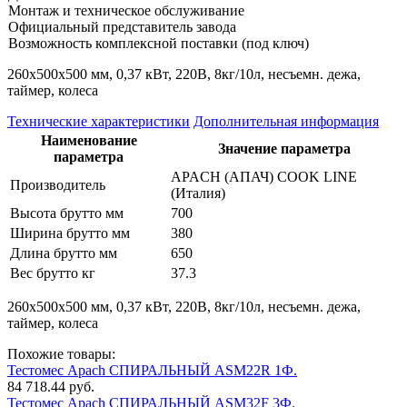
Монтаж и техническое обслуживание
Официальный представитель завода
Возможность комплексной поставки (под ключ)
260х500х500 мм, 0,37 кВт, 220В, 8кг/10л, несъемн. дежа,
таймер, колеса
Технические характеристики
Дополнительная информация
Наименование
Значение параметра
параметра
APACH (АПАЧ) COOK LINE
Производитель
(Италия)
Высота брутто мм
700
Ширина брутто мм
380
Длина брутто мм
650
Вес брутто кг
37.3
260х500х500 мм, 0,37 кВт, 220В, 8кг/10л, несъемн. дежа,
таймер, колеса
Похожие товары:
Тестомес Apach СПИРАЛЬНЫЙ ASM22R 1Ф.
84 718.44 руб.
Тестомес Apach СПИРАЛЬНЫЙ ASM32F 3Ф.