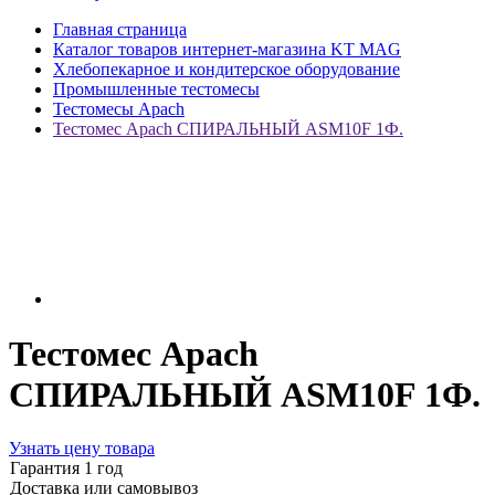
Главная страница
Каталог товаров интернет-магазина KT MAG
Хлебопекарное и кондитерское оборудование
Промышленные тестомесы
Тестомесы Apach
Тестомес Apach СПИРАЛЬНЫЙ ASM10F 1Ф.
Тестомес Apach
СПИРАЛЬНЫЙ ASM10F 1Ф.
Узнать цену товара
Гарантия 1 год
Доставка или самовывоз