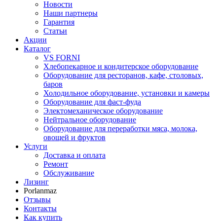
Новости
Наши партнеры
Гарантия
Статьи
Акции
Каталог
VS FORNI
Хлебопекарное и кондитерское оборудование
Оборудование для ресторанов, кафе, столовых,
баров
Холодильное оборудование, установки и камеры
Оборудование для фаст-фуда
Электомеханическое оборудование
Нейтральное оборудование
Оборудование для переработки мяса, молока,
овощей и фруктов
Услуги
Доставка и оплата
Ремонт
Обслуживание
Лизинг
Porlanmaz
Отзывы
Контакты
Как купить