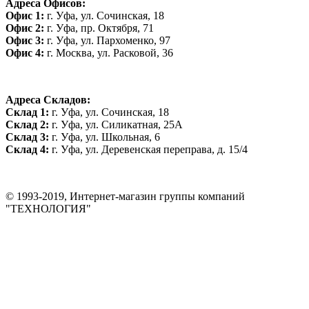
Адреса Офисов:
Офис 1:
г. Уфа, ул. Сочинская, 18
Офис 2:
г. Уфа, пр. Октября, 71
Офис 3:
г. Уфа, ул. Пархоменко, 97
Офис 4:
г. Москва, ул. Расковой, 36
Адреса Складов:
Склад 1:
г. Уфа, ул. Сочинская, 18
Склад 2:
г. Уфа, ул. Силикатная, 25А
Склад 3:
г. Уфа, ул. Школьная, 6
Склад 4:
г. Уфа, ул. Деревенская переправа, д. 15/4
© 1993-2019, Интернет-магазин группы компаний
"ТЕХНОЛОГИЯ"
*Цена на сайте не является публичной офертой. Уточняйте цену у
менеджера до оплаты товара.