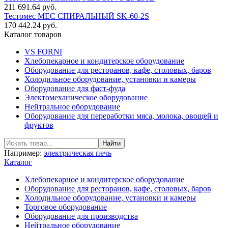
211 691.64 руб.
Тестомес MEC СПИРАЛЬНЫЙ SK-60-2S
170 442.24 руб.
Каталог товаров
VS FORNI
Хлебопекарное и кондитерское оборудование
Оборудование для ресторанов, кафе, столовых, баров
Холодильное оборудование, установки и камеры
Оборудование для фаст-фуда
Электомеханическое оборудование
Нейтральное оборудование
Оборудование для переработки мяса, молока, овощей и
фруктов
Например:
электрическая печь
Каталог
Хлебопекарное и кондитерское оборудование
Оборудование для ресторанов, кафе, столовых, баров
Холодильное оборудование, установки и камеры
Торговое оборудование
Оборудование для производства
Нейтральное оборудование