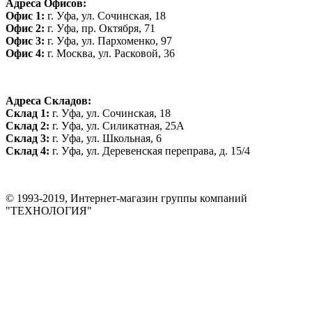
Адреса Офисов:
Офис 1:
г. Уфа, ул. Сочинская, 18
Офис 2:
г. Уфа, пр. Октября, 71
Офис 3:
г. Уфа, ул. Пархоменко, 97
Офис 4:
г. Москва, ул. Расковой, 36
Адреса Складов:
Склад 1:
г. Уфа, ул. Сочинская, 18
Склад 2:
г. Уфа, ул. Силикатная, 25А
Склад 3:
г. Уфа, ул. Школьная, 6
Склад 4:
г. Уфа, ул. Деревенская переправа, д. 15/4
© 1993-2019, Интернет-магазин группы компаний
"ТЕХНОЛОГИЯ"
*Цена на сайте не является публичной офертой. Уточняйте цену у
менеджера до оплаты товара.