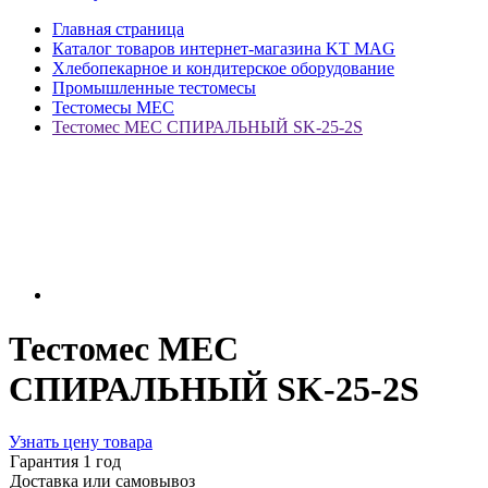
Главная страница
Каталог товаров интернет-магазина KT MAG
Хлебопекарное и кондитерское оборудование
Промышленные тестомесы
Тестомесы MEC
Тестомес MEC СПИРАЛЬНЫЙ SK-25-2S
Тестомес MEC
СПИРАЛЬНЫЙ SK-25-2S
Узнать цену товара
Гарантия 1 год
Доставка или самовывоз