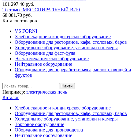
101 297.40 руб.
Тестомес MEC СПИРАЛЬНЫЙ B-10
68 081.70 руб.
Каталог товаров
VS FORNI
Хлебопекарное и кондитерское оборудование
Оборудование для ресторанов, кафе, столовых, баров
Холодильное оборудование, установки и камеры
Оборудование для фаст-фуда
Электомеханическое оборудование
Нейтральное оборудование
Оборудование для переработки мяса, молока, овощей и
фруктов
Например:
электрическая печь
Каталог
Хлебопекарное и кондитерское оборудование
Оборудование для ресторанов, кафе, столовых, баров
Холодильное оборудование, установки и камеры
Торговое оборудование
Оборудование для производства
Нейтральное оборудование