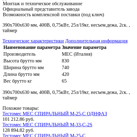
Монтаж и техническое обслуживание
Официальный представитель завода
Возможность комплексной поставки (под ключ)
390х700х630 мм, 400В, 0,75кВт, 25л/19кг, несъем.дежа, 2ск. ,
таймер
Технические характеристики
Дополнительная информация
Наименование параметра
Значение параметра
Производитель
MEC (Италия)
Высота брутто мм
830
Ширина брутто мм
740
Длина брутто мм
420
Вес брутто кг
65
390х700х630 мм, 400В, 0,75кВт, 25л/19кг, несъем.дежа, 2ск. ,
таймер
Похожие товары:
Тестомес MEC СПИРАЛЬНЫЙ M-25-C ОДНФАЗ
101 212.86 руб.
Тестомес MEC СПИРАЛЬНЫЙ M-33-C-2S
128 894.82 руб.
Тестомес MEC СПИРАЛЬНЫЙ M-25-C