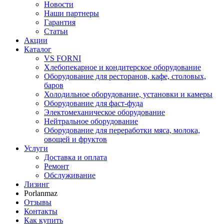
Новости
Наши партнеры
Гарантия
Статьи
Акции
Каталог
VS FORNI
Хлебопекарное и кондитерское оборудование
Оборудование для ресторанов, кафе, столовых,
баров
Холодильное оборудование, установки и камеры
Оборудование для фаст-фуда
Электомеханическое оборудование
Нейтральное оборудование
Оборудование для переработки мяса, молока,
овощей и фруктов
Услуги
Доставка и оплата
Ремонт
Обслуживание
Лизинг
Porlanmaz
Отзывы
Контакты
Как купить