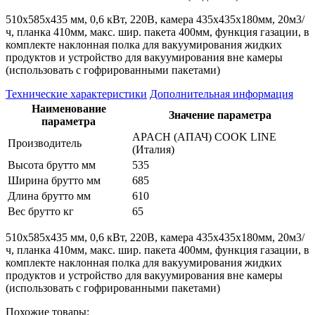
510х585х435 мм, 0,6 кВт, 220В, камера 435х435х180мм, 20м3/
ч, планка 410мм, макс. шир. пакета 400мм, функция газации, в
комплекте наклонная полка для вакуумирования жидких
продуктов и устройство для вакуумирования вне камеры
(использовать с гофрированными пакетами)
Технические характеристики
Дополнительная информация
Наименование
Значение параметра
параметра
APACH (АПАЧ) COOK LINE
Производитель
(Италия)
Высота брутто мм
535
Ширина брутто мм
685
Длина брутто мм
610
Вес брутто кг
65
510х585х435 мм, 0,6 кВт, 220В, камера 435х435х180мм, 20м3/
ч, планка 410мм, макс. шир. пакета 400мм, функция газации, в
комплекте наклонная полка для вакуумирования жидких
продуктов и устройство для вакуумирования вне камеры
(использовать с гофрированными пакетами)
Похожие товары: