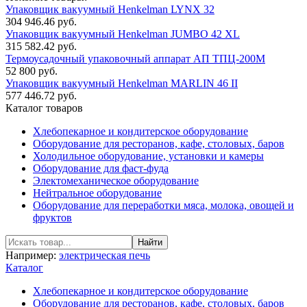
Упаковщик вакуумный Henkelman LYNX 32
304 946.46 руб.
Упаковщик вакуумный Henkelman JUMBO 42 XL
315 582.42 руб.
Термоусадочный упаковочный аппарат АП ТПЦ-200М
52 800 руб.
Упаковщик вакуумный Henkelman MARLIN 46 II
577 446.72 руб.
Каталог товаров
Хлебопекарное и кондитерское оборудование
Оборудование для ресторанов, кафе, столовых, баров
Холодильное оборудование, установки и камеры
Оборудование для фаст-фуда
Электомеханическое оборудование
Нейтральное оборудование
Оборудование для переработки мяса, молока, овощей и
фруктов
Например:
электрическая печь
Каталог
Хлебопекарное и кондитерское оборудование
Оборудование для ресторанов, кафе, столовых, баров