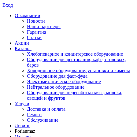
Вход
О компании
Новости
Наши партнеры
Гарантия
Статьи
Акции
Каталог
Хлебопекарное и кондитерское оборудование
Оборудование для ресторанов, кафе, столовых,
баров
Холодильное оборудование, установки и камеры
Оборудование для фаст-фуда
Электомеханическое оборудование
Нейтральное оборудование
Оборудование для переработки мяса, молока,
овощей и фруктов
Услуги
Доставка и оплата
Ремонт
Обслуживание
Лизинг
Porlanmaz
Отзывы