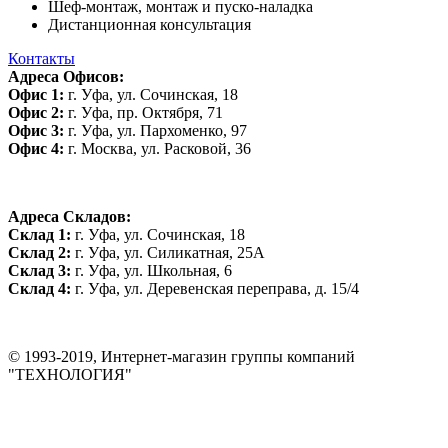
Шеф-монтаж, монтаж и пуско-наладка
Дистанционная консультация
Контакты
Адреса Офисов:
Офис 1:
г. Уфа, ул. Сочинская, 18
Офис 2:
г. Уфа, пр. Октября, 71
Офис 3:
г. Уфа, ул. Пархоменко, 97
Офис 4:
г. Москва, ул. Расковой, 36
Адреса Складов:
Склад 1:
г. Уфа, ул. Сочинская, 18
Склад 2:
г. Уфа, ул. Силикатная, 25А
Склад 3:
г. Уфа, ул. Школьная, 6
Склад 4:
г. Уфа, ул. Деревенская переправа, д. 15/4
© 1993-2019, Интернет-магазин группы компаний
"ТЕХНОЛОГИЯ"
*Цена на сайте не является публичной офертой. Уточняйте цену у
менеджера до оплаты товара.