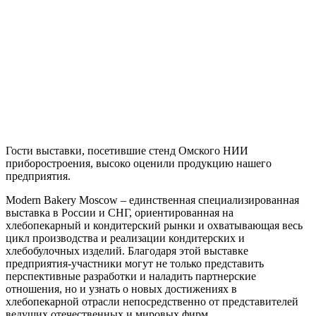
Гости выставки, посетившие стенд Омского НИИ
приборостроения, высоко оценили продукцию нашего
предприятия.
Modern Bakery Moscow – единственная специализированная
выставка в России и СНГ, ориентированная на
хлебопекарный и кондитерский рынки и охватывающая весь
цикл производства и реализации кондитерских и
хлебобулочных изделий. Благодаря этой выставке
предприятия-участники могут не только представить
перспективные разработки и наладить партнерские
отношения, но и узнать о новых достижениях в
хлебопекарной отрасли непосредственно от представителей
ведущих отечественных и мировых фирм.