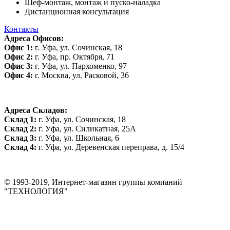
Шеф-монтаж, монтаж и пуско-наладка
Дистанционная консультация
Контакты
Адреса Офисов:
Офис 1:
г. Уфа, ул. Сочинская, 18
Офис 2:
г. Уфа, пр. Октября, 71
Офис 3:
г. Уфа, ул. Пархоменко, 97
Офис 4:
г. Москва, ул. Расковой, 36
Адреса Складов:
Склад 1:
г. Уфа, ул. Сочинская, 18
Склад 2:
г. Уфа, ул. Силикатная, 25А
Склад 3:
г. Уфа, ул. Школьная, 6
Склад 4:
г. Уфа, ул. Деревенская переправа, д. 15/4
© 1993-2019, Интернет-магазин группы компаний
"ТЕХНОЛОГИЯ"
*Цена на сайте не является публичной офертой. Уточняйте цену у
менеджера до оплаты товара.