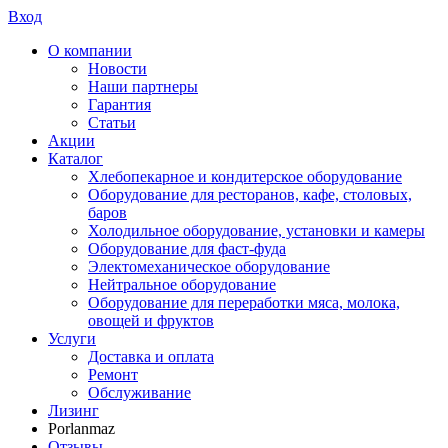
Вход
О компании
Новости
Наши партнеры
Гарантия
Статьи
Акции
Каталог
Хлебопекарное и кондитерское оборудование
Оборудование для ресторанов, кафе, столовых,
баров
Холодильное оборудование, установки и камеры
Оборудование для фаст-фуда
Электомеханическое оборудование
Нейтральное оборудование
Оборудование для переработки мяса, молока,
овощей и фруктов
Услуги
Доставка и оплата
Ремонт
Обслуживание
Лизинг
Porlanmaz
Отзывы