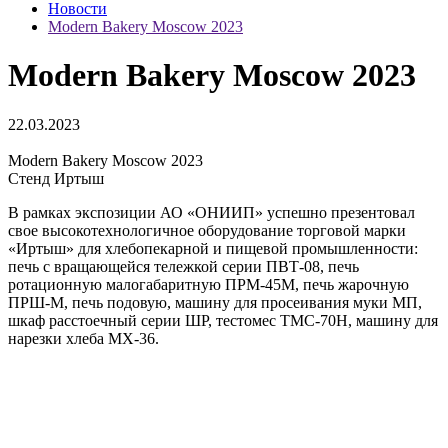
Новости
Modern Bakery Moscow 2023
Modern Bakery Moscow 2023
22.03.2023
Modern Bakery Moscow 2023
Cтенд Иртыш
В рамках экспозиции АО «ОНИИП» успешно презентовал
свое высокотехнологичное оборудование торговой марки
«Иртыш» для хлебопекарной и пищевой промышленности:
печь с вращающейся тележкой серии ПВТ-08, печь
ротационную малогабаритную ПРМ-45М, печь жарочную
ПРШ-М, печь подовую, машину для просеивания муки МП,
шкаф расстоечный серии ШР, тестомес ТМС-70Н, машину для
нарезки хлеба МХ-36.