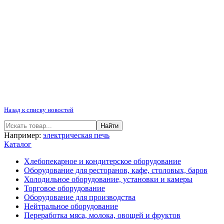
Назад к списку новостей
Например:
электрическая печь
Каталог
Хлебопекарное и кондитерское оборудование
Оборудование для ресторанов, кафе, столовых, баров
Холодильное оборудование, установки и камеры
Торговое оборудование
Оборудование для производства
Нейтральное оборудование
Переработка мяса, молока, овощей и фруктов