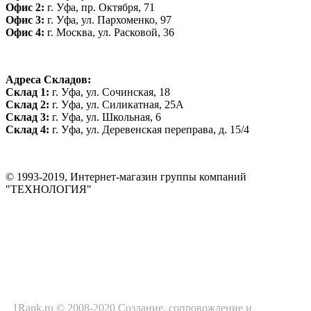
Офис 2:
г. Уфа, пр. Октября, 71
Офис 3:
г. Уфа, ул. Пархоменко, 97
Офис 4:
г. Москва, ул. Расковой, 36
Адреса Складов:
Склад 1:
г. Уфа, ул. Сочинская, 18
Склад 2:
г. Уфа, ул. Силикатная, 25А
Склад 3:
г. Уфа, ул. Школьная, 6
Склад 4:
г. Уфа, ул. Деревенская переправа, д. 15/4
© 1993-2019, Интернет-магазин группы компаний
"ТЕХНОЛОГИЯ"
*Цена на сайте не является публичной офертой. Уточняйте цену у
менеджера до оплаты товара.
1Rank.ru © 2008-2020
Создание
, сопровождение и