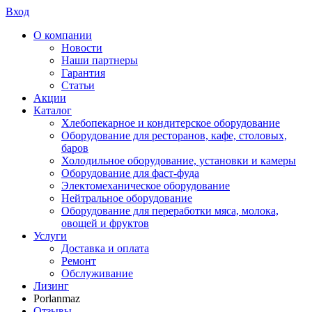
Вход
О компании
Новости
Наши партнеры
Гарантия
Статьи
Акции
Каталог
Хлебопекарное и кондитерское оборудование
Оборудование для ресторанов, кафе, столовых,
баров
Холодильное оборудование, установки и камеры
Оборудование для фаст-фуда
Электомеханическое оборудование
Нейтральное оборудование
Оборудование для переработки мяса, молока,
овощей и фруктов
Услуги
Доставка и оплата
Ремонт
Обслуживание
Лизинг
Porlanmaz
Отзывы