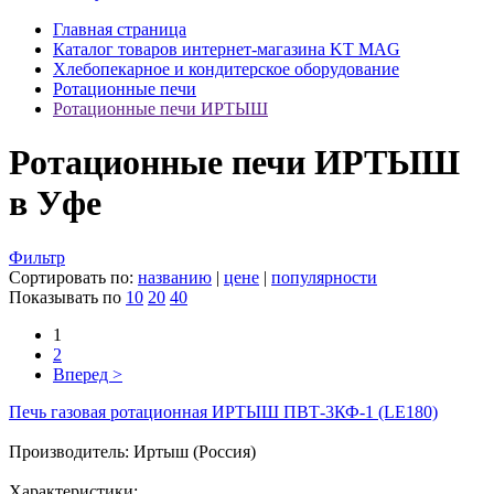
Главная страница
Каталог товаров интернет-магазина KT MAG
Хлебопекарное и кондитерское оборудование
Ротационные печи
Ротационные печи ИРТЫШ
Ротационные печи ИРТЫШ
в Уфе
Фильтр
Сортировать по:
названию
|
цене
|
популярности
Показывать по
10
20
40
1
2
Вперед >
Печь газовая ротационная ИРТЫШ ПВТ-3КФ-1 (LE180)
Производитель: Иртыш (Россия)
Характеристики: