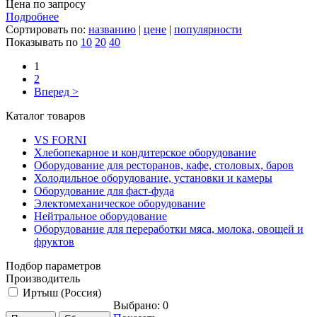
Цена по запросу
Подробнее
Сортировать по:
названию
|
цене
|
популярности
Показывать по
10
20
40
1
2
Вперед >
Каталог товаров
VS FORNI
Хлебопекарное и кондитерское оборудование
Оборудование для ресторанов, кафе, столовых, баров
Холодильное оборудование, установки и камеры
Оборудование для фаст-фуда
Электомеханическое оборудование
Нейтральное оборудование
Оборудование для переработки мяса, молока, овощей и
фруктов
Подбор параметров
Производитель
Иртыш (Россия)
Выбрано:
0