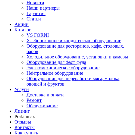
Новости
Наши партнеры
Гарантия
Статьи
Акции
Каталог
VS FORNI
Хлебопекарное и кондитерское оборудование
Оборудование для ресторанов, кафе, столовых,
баров
Холодильное оборудование, установки и камеры
Оборудование для фаст-фуда
Электомеханическое оборудование
Нейтральное оборудование
Оборудование для переработки мяса, молока,
овощей и фруктов
Услуги
Доставка и оплата
Ремонт
Обслуживание
Лизинг
Porlanmaz
Отзывы
Контакты
Как купить