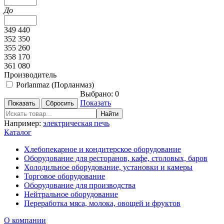
До
349 440
352 350
355 260
358 170
361 080
Производитель
Porlanmaz (Порланмаз)
Выбрано:
0
Показать
Например:
электрическая печь
Каталог
Хлебопекарное и кондитерское оборудование
Оборудование для ресторанов, кафе, столовых, баров
Холодильное оборудование, установки и камеры
Торговое оборудование
Оборудование для производства
Нейтральное оборудование
Переработка мяса, молока, овощей и фруктов
О компании