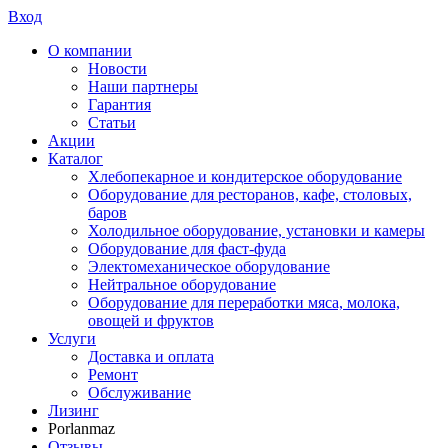
Вход
О компании
Новости
Наши партнеры
Гарантия
Статьи
Акции
Каталог
Хлебопекарное и кондитерское оборудование
Оборудование для ресторанов, кафе, столовых,
баров
Холодильное оборудование, установки и камеры
Оборудование для фаст-фуда
Электомеханическое оборудование
Нейтральное оборудование
Оборудование для переработки мяса, молока,
овощей и фруктов
Услуги
Доставка и оплата
Ремонт
Обслуживание
Лизинг
Porlanmaz
Отзывы