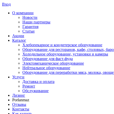
Вход
О компании
Новости
Наши партнеры
Гарантия
Статьи
Акции
Каталог
Хлебопекарное и кондитерское оборудование
Оборудование для ресторанов, кафе, столовых, баро
Холодильное оборудование, установки и камеры
Оборудование для фаст-фуда
Электомеханическое оборудование
Нейтральное оборудование
Оборудование для переработки мяса, молока, овоще
Услуги
Доставка и оплата
Ремонт
Обслуживание
Лизинг
Porlanmaz
Отзывы
Контакты
Как купить