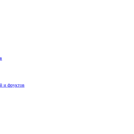
в
й и фруктов