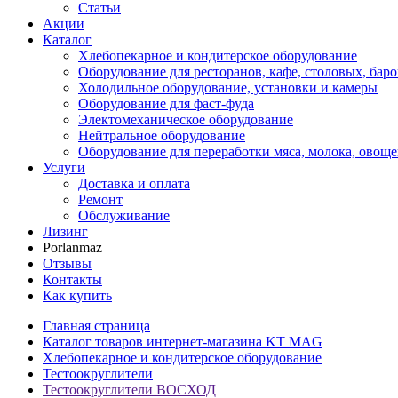
Статьи
Акции
Каталог
Хлебопекарное и кондитерское оборудование
Оборудование для ресторанов, кафе, столовых, баро
Холодильное оборудование, установки и камеры
Оборудование для фаст-фуда
Электомеханическое оборудование
Нейтральное оборудование
Оборудование для переработки мяса, молока, овоще
Услуги
Доставка и оплата
Ремонт
Обслуживание
Лизинг
Porlanmaz
Отзывы
Контакты
Как купить
Главная страница
Каталог товаров интернет-магазина KT MAG
Хлебопекарное и кондитерское оборудование
Тестоокруглители
Тестоокруглители ВОСХОД