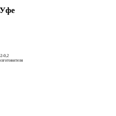
 Уфе
2-0,2
 изготовителя