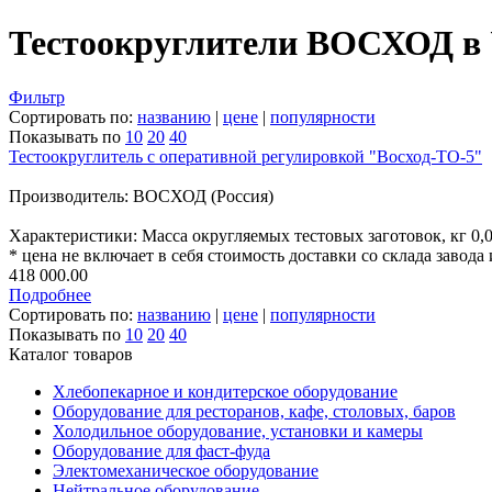
Тестоокруглители ВОСХОД в
Фильтр
Сортировать по:
названию
|
цене
|
популярности
Показывать по
10
20
40
Тестоокруглитель с оперативной регулировкой "Восход-ТО-5"
Производитель: ВОСХОД (Россия)
Характеристики: Масса округляемых тестовых заготовок, кг 0,0
* цена не включает в себя стоимость доставки со склада завода
418 000.00
Подробнее
Сортировать по:
названию
|
цене
|
популярности
Показывать по
10
20
40
Каталог товаров
Хлебопекарное и кондитерское оборудование
Оборудование для ресторанов, кафе, столовых, баров
Холодильное оборудование, установки и камеры
Оборудование для фаст-фуда
Электомеханическое оборудование
Нейтральное оборудование