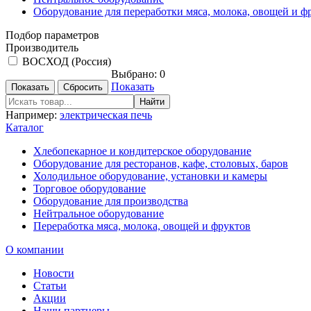
Оборудование для переработки мяса, молока, овощей и ф
Подбор параметров
Производитель
ВОСХОД (Россия)
Выбрано:
0
Показать
Например:
электрическая печь
Каталог
Хлебопекарное и кондитерское оборудование
Оборудование для ресторанов, кафе, столовых, баров
Холодильное оборудование, установки и камеры
Торговое оборудование
Оборудование для производства
Нейтральное оборудование
Переработка мяса, молока, овощей и фруктов
О компании
Новости
Статьи
Акции
Наши партнеры