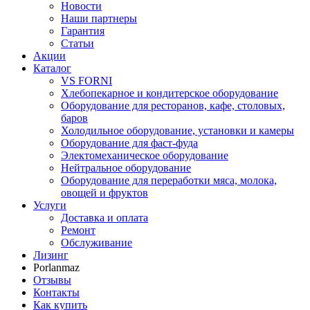
Новости
Наши партнеры
Гарантия
Статьи
Акции
Каталог
VS FORNI
Хлебопекарное и кондитерское оборудование
Оборудование для ресторанов, кафе, столовых,
баров
Холодильное оборудование, установки и камеры
Оборудование для фаст-фуда
Электомеханическое оборудование
Нейтральное оборудование
Оборудование для переработки мяса, молока,
овощей и фруктов
Услуги
Доставка и оплата
Ремонт
Обслуживание
Лизинг
Porlanmaz
Отзывы
Контакты
Как купить