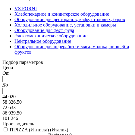
VS FORNI
Хлебопекарное и кондитерское оборудование
Оборудование для ресторанов, кафе, столовых, баров
Холодильное оборудование, установки и камеры
Оборудование для фаст-фуда
Электомеханическое оборудование
Нейтральное оборудование
Оборудование для переработки мяса, молока, овощей и
фруктов
Подбор параметров
Цена
От
До
44 020
58 326.50
72 633
86 939.50
101 246
Производитель
ITPIZZA (Итпизза) (Италия)