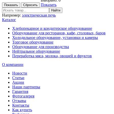
Выбрано:
0
Показать
Например:
электрическая печь
Каталог
Хлебопекарное и кондитерское оборудование
Оборудование для ресторанов, кафе, столовых, баров
Холодильное оборудование, установки и камеры
Торговое оборудование
Оборудование для производства
Нейтральное оборудование
Переработка мяса, молока, овощей и фруктов
О компании
Новости
Статьи
Акции
Наши партнеры
Гарантия
Фотогалерея
Отзывы
Контакты
Как купить