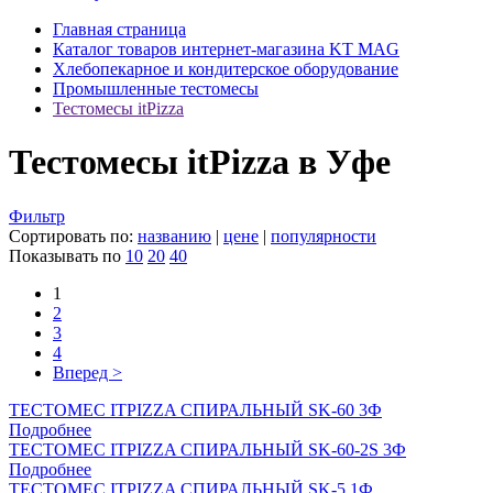
Главная страница
Каталог товаров интернет-магазина KT MAG
Хлебопекарное и кондитерское оборудование
Промышленные тестомесы
Тестомесы itPizza
Тестомесы itPizza в Уфе
Фильтр
Сортировать по:
названию
|
цене
|
популярности
Показывать по
10
20
40
1
2
3
4
Вперед >
ТЕСТОМЕС ITPIZZA СПИРАЛЬНЫЙ SK-60 3Ф
Подробнее
ТЕСТОМЕС ITPIZZA СПИРАЛЬНЫЙ SK-60-2S 3Ф
Подробнее
ТЕСТОМЕС ITPIZZA СПИРАЛЬНЫЙ SK-5 1Ф