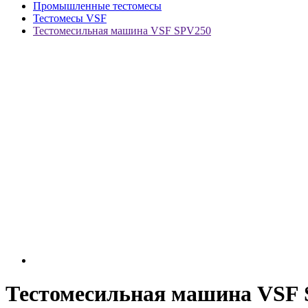
Промышленные тестомесы
Тестомесы VSF
Тестомесильная машина VSF SPV250
Тестомесильная машина VSF