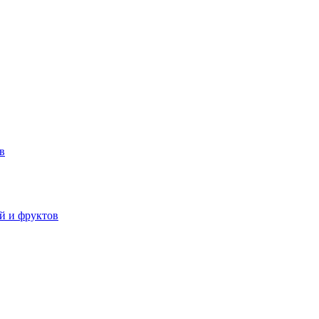
в
й и фруктов