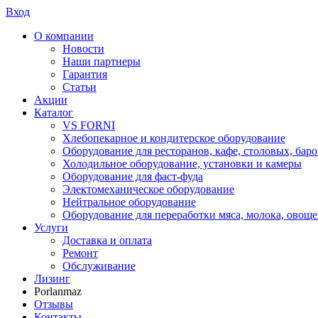
Вход
О компании
Новости
Наши партнеры
Гарантия
Статьи
Акции
Каталог
VS FORNI
Хлебопекарное и кондитерское оборудование
Оборудование для ресторанов, кафе, столовых, баро
Холодильное оборудование, установки и камеры
Оборудование для фаст-фуда
Электомеханическое оборудование
Нейтральное оборудование
Оборудование для переработки мяса, молока, овоще
Услуги
Доставка и оплата
Ремонт
Обслуживание
Лизинг
Porlanmaz
Отзывы
Контакты