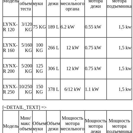
Модель
мотора
мотора
объем
муки
дежи
месильного
дежи
подъемника
теста
органа
LYNX-
3/120
75 KG
189 L
6.2 kW
0.55 kW
1,5 kw
R 120
KG
LYNX-
5/160
100
266 L
12 kW
0.75 kW
1,5 kw
R 160
KG
KG
LYNX-
5/200
125
306 L
12 kW
0.75 kW
1,5 kw
R 200
KG
KG
LYNX-
10/250
150
378 L
6/12 kW
1.1 kW
1,5 kw
R 250
KG
KG
[~DETAIL_TEXT] =>
Мин/
Мощность
Мощность
Мощность
макс
Объем
Объем
мотора
Модель
мотора
мотора
объем
муки
дежи
месильного
дежи
подъемника