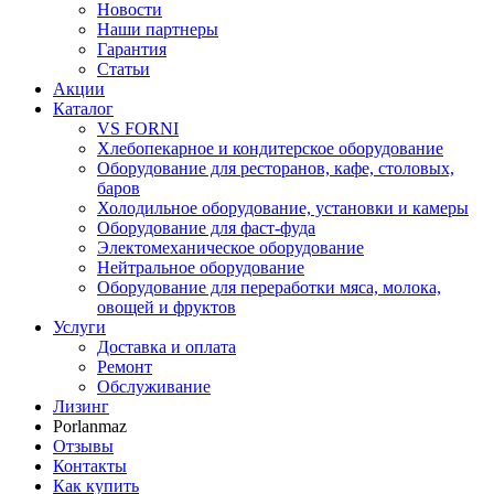
Новости
Наши партнеры
Гарантия
Статьи
Акции
Каталог
VS FORNI
Хлебопекарное и кондитерское оборудование
Оборудование для ресторанов, кафе, столовых,
баров
Холодильное оборудование, установки и камеры
Оборудование для фаст-фуда
Электомеханическое оборудование
Нейтральное оборудование
Оборудование для переработки мяса, молока,
овощей и фруктов
Услуги
Доставка и оплата
Ремонт
Обслуживание
Лизинг
Porlanmaz
Отзывы
Контакты
Как купить