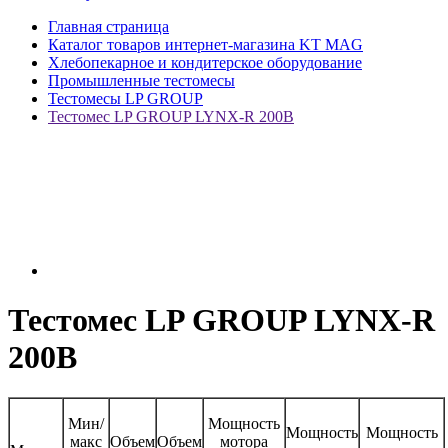
Главная страница
Каталог товаров интернет-магазина KT MAG
Хлебопекарное и кондитерское оборудование
Промышленные тестомесы
Тестомесы LP GROUP
Тестомес LP GROUP LYNX-R 200В
Тестомес LP GROUP LYNX-R
200В
Мин/
Мощность
Мощность
Мощность
макс
Объем
Объем
мотора