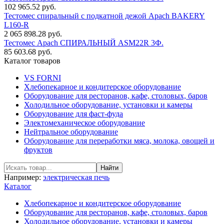
102 965.52 руб.
Тестомес спиральный с подкатной дежой Apach BAKERY
L160-R
2 065 898.28 руб.
Тестомес Apach СПИРАЛЬНЫЙ ASM22R 3Ф.
85 603.68 руб.
Каталог товаров
VS FORNI
Хлебопекарное и кондитерское оборудование
Оборудование для ресторанов, кафе, столовых, баров
Холодильное оборудование, установки и камеры
Оборудование для фаст-фуда
Электомеханическое оборудование
Нейтральное оборудование
Оборудование для переработки мяса, молока, овощей и
фруктов
Например:
электрическая печь
Каталог
Хлебопекарное и кондитерское оборудование
Оборудование для ресторанов, кафе, столовых, баров
Холодильное оборудование, установки и камеры