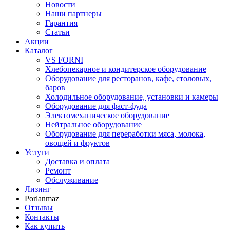
Новости
Наши партнеры
Гарантия
Статьи
Акции
Каталог
VS FORNI
Хлебопекарное и кондитерское оборудование
Оборудование для ресторанов, кафе, столовых,
баров
Холодильное оборудование, установки и камеры
Оборудование для фаст-фуда
Электомеханическое оборудование
Нейтральное оборудование
Оборудование для переработки мяса, молока,
овощей и фруктов
Услуги
Доставка и оплата
Ремонт
Обслуживание
Лизинг
Porlanmaz
Отзывы
Контакты
Как купить