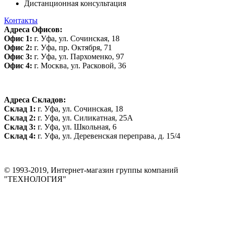
Дистанционная консультация
Контакты
Адреса Офисов:
Офис 1:
г. Уфа, ул. Сочинская, 18
Офис 2:
г. Уфа, пр. Октября, 71
Офис 3:
г. Уфа, ул. Пархоменко, 97
Офис 4:
г. Москва, ул. Расковой, 36
Адреса Складов:
Склад 1:
г. Уфа, ул. Сочинская, 18
Склад 2:
г. Уфа, ул. Силикатная, 25А
Склад 3:
г. Уфа, ул. Школьная, 6
Склад 4:
г. Уфа, ул. Деревенская переправа, д. 15/4
© 1993-2019, Интернет-магазин группы компаний
"ТЕХНОЛОГИЯ"
*Цена на сайте не является публичной офертой. Уточняйте цену у
менеджера до оплаты товара.