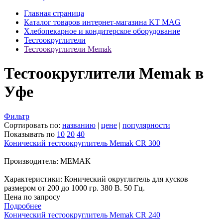
Главная страница
Каталог товаров интернет-магазина KT MAG
Хлебопекарное и кондитерское оборудование
Тестоокруглители
Тестоокруглители Memak
Тестоокруглители Memak в
Уфе
Фильтр
Сортировать по:
названию
|
цене
|
популярности
Показывать по
10
20
40
Конический тестоокруглитель Memak CR 300
Производитель: МЕМАК
Характеристики: Конический округлитель для кусков
размером от 200 до 1000 гр. 380 В. 50 Гц.
Цена по запросу
Подробнее
Конический тестоокруглитель Memak CR 240