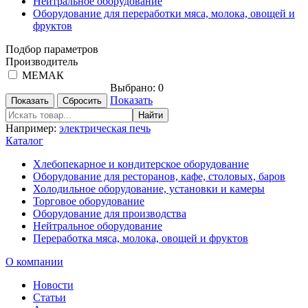
Нейтральное оборудование
Оборудование для переработки мяса, молока, овощей и
фруктов
Подбор параметров
Производитель
МЕМАК
Выбрано:
0
Показать
Например:
электрическая печь
Каталог
Хлебопекарное и кондитерское оборудование
Оборудование для ресторанов, кафе, столовых, баров
Холодильное оборудование, установки и камеры
Торговое оборудование
Оборудование для производства
Нейтральное оборудование
Переработка мяса, молока, овощей и фруктов
О компании
Новости
Статьи