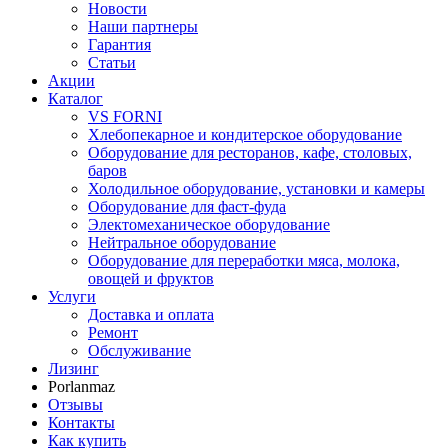
Новости
Наши партнеры
Гарантия
Статьи
Акции
Каталог
VS FORNI
Хлебопекарное и кондитерское оборудование
Оборудование для ресторанов, кафе, столовых,
баров
Холодильное оборудование, установки и камеры
Оборудование для фаст-фуда
Электомеханическое оборудование
Нейтральное оборудование
Оборудование для переработки мяса, молока,
овощей и фруктов
Услуги
Доставка и оплата
Ремонт
Обслуживание
Лизинг
Porlanmaz
Отзывы
Контакты
Как купить