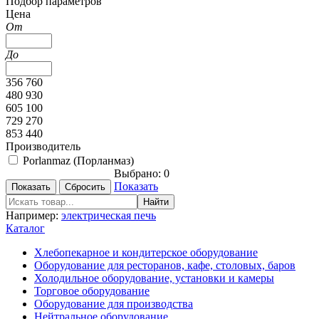
Подбор параметров
Цена
От
До
356 760
480 930
605 100
729 270
853 440
Производитель
Porlanmaz (Порланмаз)
Выбрано:
0
Показать
Например:
электрическая печь
Каталог
Хлебопекарное и кондитерское оборудование
Оборудование для ресторанов, кафе, столовых, баров
Холодильное оборудование, установки и камеры
Торговое оборудование
Оборудование для производства
Нейтральное оборудование