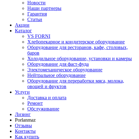
Новости
Наши партнеры
Гарантия
Статьи
Акции
Каталог
VS FORNI
Хлебопекарное и кондитерское оборудование
Оборудование для ресторанов, кафе, столовых,
баров
Холодильное оборудование, установки и камеры
Оборудование для фаст-фуда
Электомеханическое оборудование
Нейтральное оборудование
Оборудование для переработки мяса, молока,
овощей и фруктов
Услуги
Доставка и оплата
Ремонт
Обслуживание
Лизинг
Porlanmaz
Отзывы
Контакты
Как купить