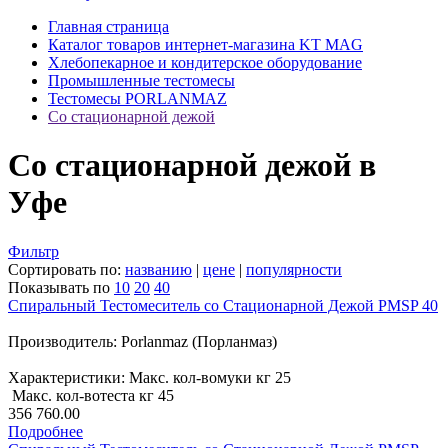
Главная страница
Каталог товаров интернет-магазина KT MAG
Хлебопекарное и кондитерское оборудование
Промышленные тестомесы
Тестомесы PORLANMAZ
Со стационарной дежой
Со стационарной дежой в
Уфе
Фильтр
Сортировать по:
названию
|
цене
|
популярности
Показывать по
10
20
40
Спиральный Тестомеситель со Стационарной Дежой PMSP 40
Производитель: Porlanmaz (Порланмаз)
Характеристики: Макс. кол-вомуки кг 25
Макс. кол-вотеста кг 45
356 760.00
Подробнее