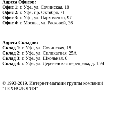
Адреса Офисов:
Офис 1:
г. Уфа, ул. Сочинская, 18
Офис 2:
г. Уфа, пр. Октября, 71
Офис 3:
г. Уфа, ул. Пархоменко, 97
Офис 4:
г. Москва, ул. Расковой, 36
Адреса Складов:
Склад 1:
г. Уфа, ул. Сочинская, 18
Склад 2:
г. Уфа, ул. Силикатная, 25А
Склад 3:
г. Уфа, ул. Школьная, 6
Склад 4:
г. Уфа, ул. Деревенская переправа, д. 15/4
© 1993-2019, Интернет-магазин группы компаний
"ТЕХНОЛОГИЯ"
*Цена на сайте не является публичной офертой. Уточняйте цену у
менеджера до оплаты товара.